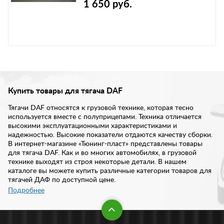
1 650 руб.
Купить товары для тягача DAF
Тягачи DAF относятся к грузовой технике, которая тесно
используется вместе с полуприцепами. Техника отличается
высокими эксплуатационными характеристиками и
надежностью. Высокие показатели отдаются качеству сборки.
В интернет-магазине «Тюнинг-пласт» представлены товары
для тягача DAF. Как и во многих автомобилях, в грузовой
технике выходят из строя некоторые детали. В нашем
каталоге вы можете купить различные категории товаров для
тягачей ДАФ по доступной цене.
Подробнее
Грузовая техника под маркой ДАФ, способна осуществлять
перевозку крупногабаритных, тяжеловесных и длинномерных
грузов. Особенно при таких перевозках страдает передний