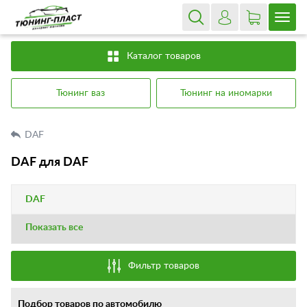
Каталог товаров
Тюнинг ваз
Тюнинг на иномарки
DAF
DAF для DAF
DAF
Показать все
Фильтр товаров
Подбор товаров по автомобилю