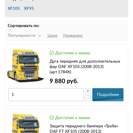
XF105
XF95
Сортировать по:
Популярности
Цене
Названию
Доступен к заказу
Дуга передняя для дополнительных
фар DAF XF105.(2008-2013)
(арт.1784К)
9 880 руб.
+
Подробнее
-
Доступен к заказу
Защита переднего бампера «Труба»
DAF FT XF105 (2008-2013)