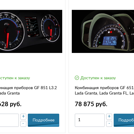
ступен к заказу
Доступен к заказу
нация приборов GF 851 L3.2
Комбинация приборов GF 651
ada Granta
Lada Granta, Lada Granta FL, L
Kalina 2
628 руб.
78 875 руб.
+
+
Подробнее
Подроб
-
-