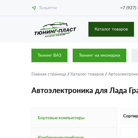
Тольятти
+7 (927)
Каталог товаров
Тюнинг ВАЗ
Тюнинг на иномарки
Главная страница
/
Каталог товаров
/
Автоэлектрон
Автоэлектроника для Лада Гр
Сортир
Бортовые компьютеры
Комбинации приборов