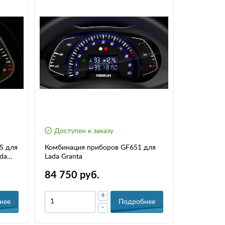
Доступен к заказу
S для
Комбинация приборов GF651 для
ada
Lada Granta
84 750 руб.
+
нее
Подробнее
-