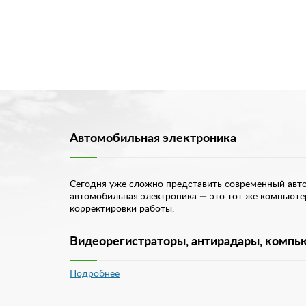
Автомобильная электроника
Сегодня уже сложно представить современный авто
автомобильная электроника — это тот же компьюте
корректировки работы.
Видеорегистраторы, антирадары, компью
Подробнее
Автоэлектроника — это уже неотъемлемая часть лю
ее водителю. Очень необходимое устройство при во