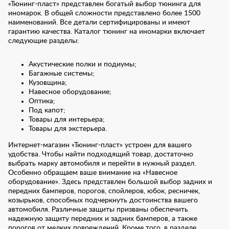
«Тюнинг-пласт» представлен богатый выбор тюнинга для
иномарок. В общей сложности представлено более 1500
наименований. Все детали сертифицированы и имеют
гарантию качества. Каталог тюнинг на иномарки включает
следующие разделы:
Акустические полки и подиумы;
Багажные системы;
Кузовщина;
Навесное оборудование;
Оптика;
Под капот;
Товары для интерьера;
Товары для экстерьера.
Интернет-магазин «Тюнинг-пласт» устроен для вашего
удобства. Чтобы найти подходящий товар, достаточно
выбрать марку автомобиля и перейти в нужный раздел.
Особенно обращаем ваше внимание на «Навесное
оборудование». Здесь представлен большой выбор задних и
передних бамперов, порогов, спойлеров, юбок, ресничек,
козырьков, способных подчеркнуть достоинства вашего
автомобиля. Различные защиты призваны обеспечить
надежную защиту передних и задних бамперов, а также
порогов от мелких повреждений. Кроме того, в разделе