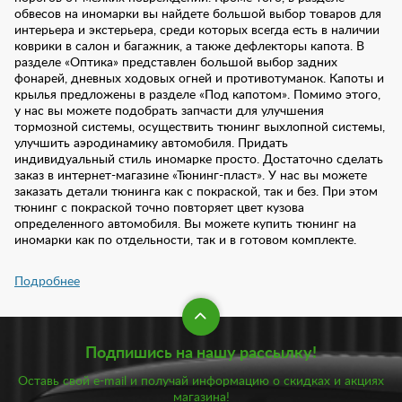
обвесов на иномарки вы найдете большой выбор товаров для
интерьера и экстерьера, среди которых всегда есть в наличии
коврики в салон и багажник, а также дефлекторы капота. В
разделе «Оптика» представлен большой выбор задних
фонарей, дневных ходовых огней и противотуманок. Капоты и
крылья предложены в разделе «Под капотом». Помимо этого,
у нас вы можете подобрать запчасти для улучшения
тормозной системы, осуществить тюнинг выхлопной системы,
улучшить аэродинамику автомобиля. Придать
индивидуальный стиль иномарке просто. Достаточно сделать
заказ в интернет-магазине «Тюнинг-пласт». У нас вы можете
заказать детали тюнинга как с покраской, так и без. При этом
тюнинг с покраской точно повторяет цвет кузова
определенного автомобиля. Вы можете купить тюнинг на
иномарки как по отдельности, так и в готовом комплекте.
Подпишись на нашу рассылку!
Оставь свой e-mail и получай информацию о скидках и акциях
магазина!