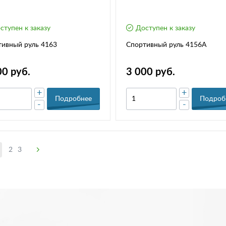
ступен к заказу
Доступен к заказу
ивный руль 4163
Спортивный руль 4156А
00 руб.
3 000 руб.
+
+
Подробнее
Подроб
-
-
2
3