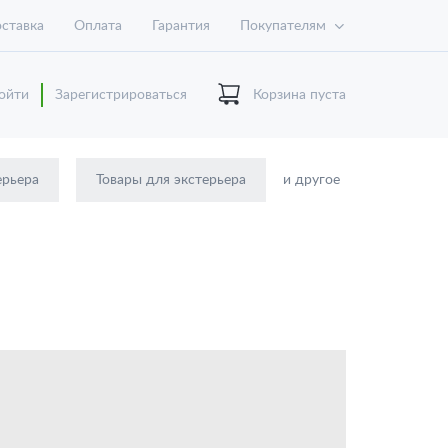
ставка
Оплата
Гарантия
Покупателям
ойти
Зарегистрироваться
Корзина пуста
ерьера
Товары для экстерьера
и другое