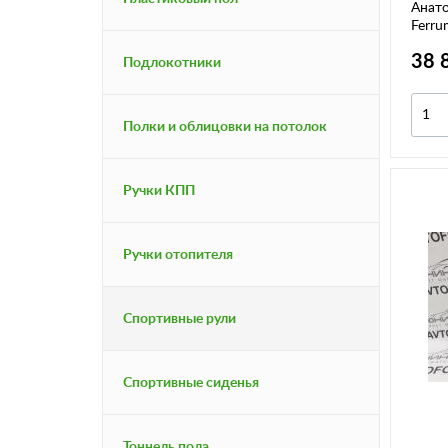
Анато
Ferru
Леге
38 
Подлокотники
Полки и облицовки на потолок
Ручки КПП
Ручки отопителя
Спортивные рули
Спортивные сиденья
Тоннель пола