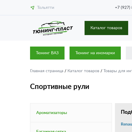
Тольятти
+7 (927)
Каталог товаров
Тюнинг ВАЗ
Тюнинг на иномарки
Главная страница
/
Каталог товаров
/
Товары для ин
Спортивные рули
Подб
Ароматизаторы
Renau
Багажная сетка