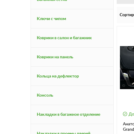
Сортир
Ключи с чипом
Коврики в салон и багажник
Коврики на панель
Кольца на дефлектор
Консоль
До
Накладки в багажное отделение
Анато
Grand
Накладки в проемы дверей