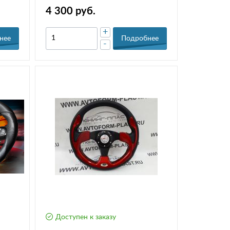
Гранта, Приора, Калина
4 300 руб.
+
нее
Подробнее
-
Доступен к заказу