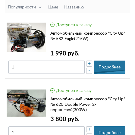
Популярности
Цене
Названию
Доступен к заказу
Автомобильный компрессор "City Up"
№ 582 Eagle(215W)
1 990 руб.
+
Подробнее
-
Доступен к заказу
Автомобильный компрессор "City Up"
№ 620 Double Power 2-
поршневой(300W)
3 800 руб.
+
Подробнее