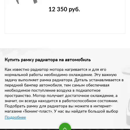
12 350 руб.
Купить рамку радиатора на автомобиль
Как известно радиатор мотора нагревается и для его
нормальной работы необходимо охлаждение. Эту важную
задачу выполняет рамка радиатора. Деталь устанавливается в
передний бампер автомобиля, тем самым обеспечивая
необходимое поступление воздуха в подкапотное
пространство. Мотор получает достаточное охлаждение, а
значит, он всегда находится в работоспособном состоянии.
Подобрать рамку для радиатора вы можете в интернет-
магазине «Тюнинг-пласт». У нас вы найдете большой выбор
запчастей кузова по доступной цене.
Подробнее
Со временем, как и любой элемент кузовщины, рамка