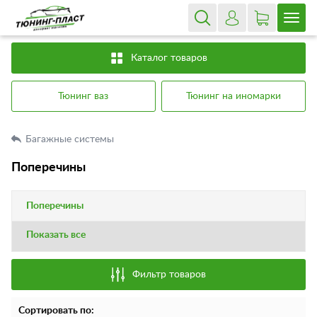
Каталог товаров
Тюнинг ваз
Тюнинг на иномарки
Багажные системы
Поперечины
Поперечины
Показать все
Фильтр товаров
Сортировать по: