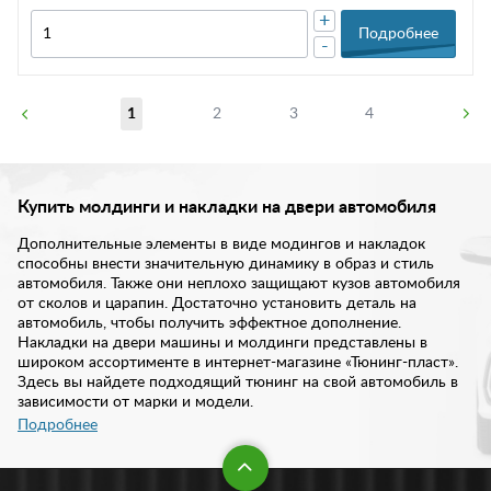
+
Подробнее
-
1
2
3
4
Купить молдинги и накладки на двери автомобиля
Дополнительные элементы в виде модингов и накладок
способны внести значительную динамику в образ и стиль
автомобиля. Также они неплохо защищают кузов автомобиля
от сколов и царапин. Достаточно установить деталь на
автомобиль, чтобы получить эффектное дополнение.
Накладки на двери машины и молдинги представлены в
широком ассортименте в интернет-магазине «Тюнинг-пласт».
Здесь вы найдете подходящий тюнинг на свой автомобиль в
зависимости от марки и модели.
Подробнее
В нашем ассортименте представлены накладки и молдинги на
двери различного дизайна. Также они отличаются между