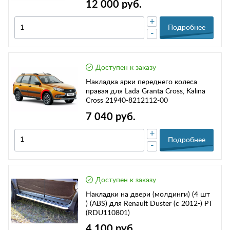
12 000 руб.
+
Подробнее
-
Доступен к заказу
Накладка арки переднего колеса
правая для Lada Granta Cross, Kalina
Cross 21940-8212112-00
7 040 руб.
+
Подробнее
-
Доступен к заказу
Накладки на двери (молдинги) (4 шт
) (ABS) для Renault Duster (с 2012-) PT
(RDU110801)
4 100 руб.