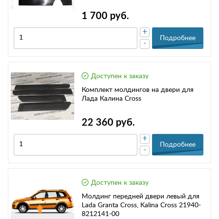
1 700 руб.
+
Подробнее
-
Доступен к заказу
Комплект молдингов на двери для
Лада Калина Cross
22 360 руб.
+
Подробнее
-
Доступен к заказу
Молдинг передней двери левый для
Lada Granta Cross, Kalina Cross 21940-
8212141-00