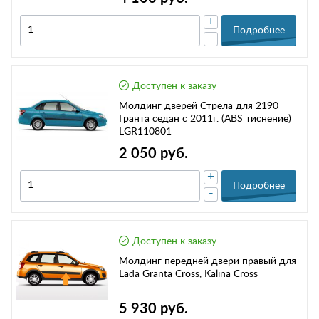
+
Подробнее
-
Доступен к заказу
Молдинг дверей Стрела для 2190
Гранта седан с 2011г. (ABS тиснение)
LGR110801
2 050 руб.
+
Подробнее
-
Доступен к заказу
Молдинг передней двери правый для
Lada Granta Cross, Kalina Cross
5 930 руб.