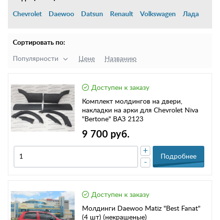
Chevrolet
Daewoo
Datsun
Renault
Volkswagen
Лада
Сортировать по:
Популярности
Цене
Названию
Доступен к заказу
Комплект молдингов на двери,
накладки на арки для Chevrolet Niva
"Bertone" ВАЗ 2123
9 700 руб.
+
Подробнее
-
Доступен к заказу
Молдинги Daewoo Matiz "Best Fanat"
(4 шт) (некрашеные)