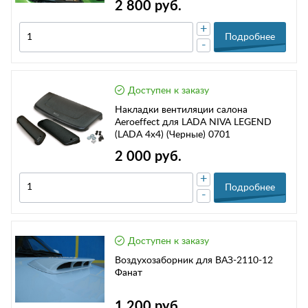
2 800 руб.
+
Подробнее
-
Доступен к заказу
Накладки вентиляции салона
Aeroeffect для LADA NIVA LEGEND
(LADA 4x4) (Черные) 0701
2 000 руб.
+
Подробнее
-
Доступен к заказу
Воздухозаборник для ВАЗ-2110-12
Фанат
1 200 руб.