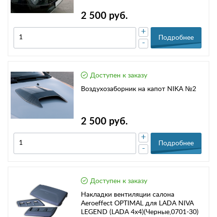
2 500 руб.
+
Подробнее
-
Доступен к заказу
Воздухозаборник на капот NIKA №2
2 500 руб.
+
Подробнее
-
Доступен к заказу
Накладки вентиляции салона
Aeroeffect OPTIMAL для LADA NIVA
LEGEND (LADA 4x4)(Черные,0701-30)