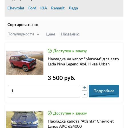
Chevrolet
Ford
KIA
Renault
Лада
Сортировать по:
Популярности
Цене
Названию
Доступен к заказу
Накладка на капот "Магнум" для авто
Lada Niva Legend 4x4, Нива Urban
3 500 руб.
+
Подробнее
-
Доступен к заказу
Накладка капота "Atlantа" Chevrolet
Lanos АКС 624000