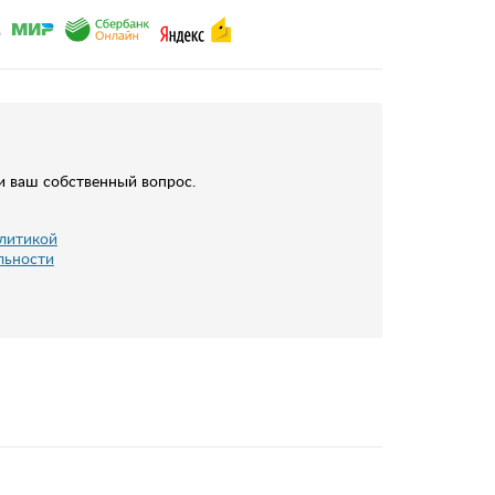
и ваш собственный вопрос.
литикой
льности