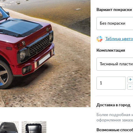
Вариант покраски
Без покраски
Таблица цвето
Комплектация
Тисненый пласти
+
-
Доставка в город
Более подробная 
оформления заказа
Возможные спосо