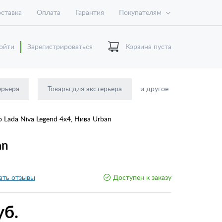
ставка
Оплата
Гарантия
Покупателям
ойти
Зарегистрироваться
Корзина пуста
ерьера
Товары для экстерьера
и другое
 Lada Niva Legend 4x4, Нива Urban
an
ать отзывы
Доступен к заказу
уб.