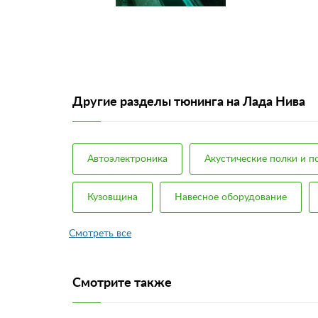
Другие разделы тюнинга на Лада Нива
Автоэлектроника
Акустические полки и 
Кузовщина
Навесное оборудование
Смотрите также