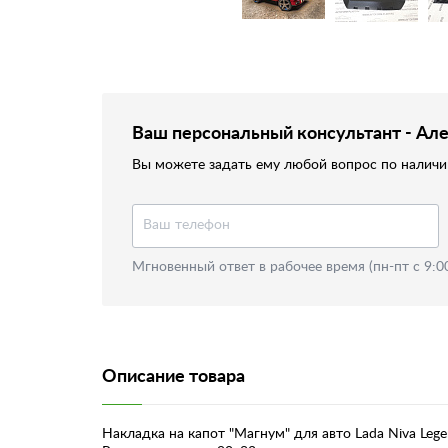
Ваш персональный консультант - Ал
Вы можете задать ему любой вопрос по наличию
Мгновенный ответ в рабочее время (пн-пт с 9:0
Описание товара
Накладка на капот "Магнум" для авто Lada Niva Leg