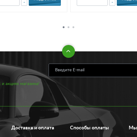
-
-
 и акциях магазина!
Доставка и оплата
Способы оплаты
Мы 