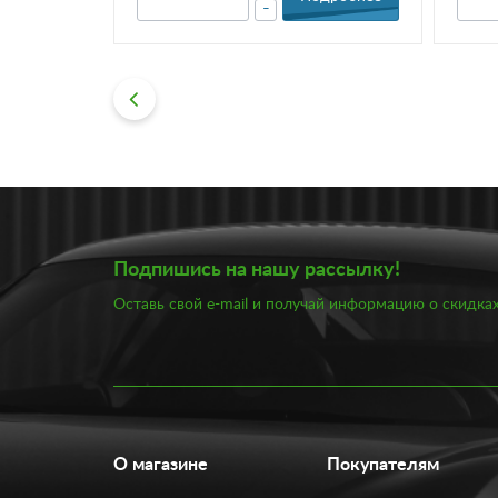
-
Подпишись на нашу рассылку!
Оставь свой e-mail и получай информацию о скидках
О магазине
Покупателям