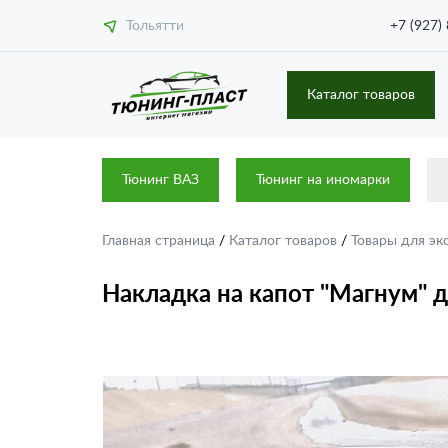
Тольятти
+7 (927)
Каталог товаров
Тюнинг ВАЗ
Тюнинг на иномарки
Главная страница
/
Каталог товаров
/
Товары для эк
Накладка на капот "Магнум" дл