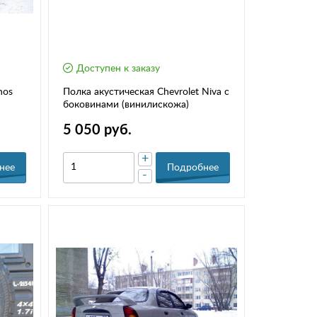
Доступен к заказу
nos
Полка акустическая Chevrolet Niva с
боковинами (винилискожа)
5 050 руб.
+
нее
Подробнее
-