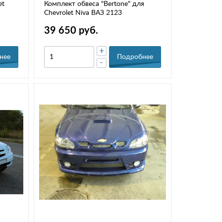
et
Комплект обвеса "Bertone" для
Chevrolet Niva ВАЗ 2123
39 650 руб.
+
нее
Подробнее
-