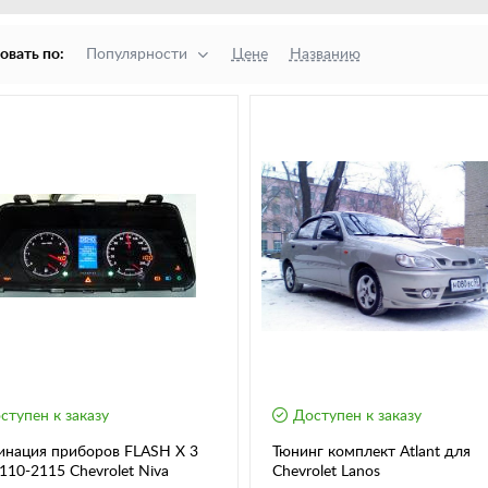
овать по:
Популярности
Цене
Названию
ступен к заказу
Доступен к заказу
инация приборов FLASH X 3
Тюнинг комплект Atlant для
для 2110-2115 Chevrolet Niva
Chevrolet Lanos