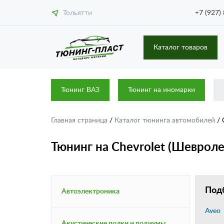
Тольятти
+7 (927)
Каталог товаров
Тюнинг ВАЗ
Тюнинг на иномарки
Главная страница
/
Каталог тюнинга автомобилей
/
Тюнинг на Chevrolet (Шевроле
Подб
Автоэлектроника
Aveo
Акустические полки и подиумы