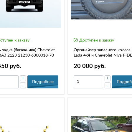
ступен к заказу
Доступен к заказу
 задка (багажника) Chevrolet
Органайзер запасного колеса
ВАЗ 2123 21230-6300018-70
Lada 4x4 и Chevrolet Niva F-D
450 руб.
20 000 руб.
+
+
Подробнее
Подроб
-
-