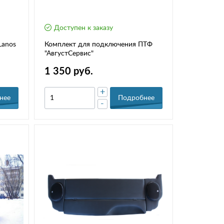
Доступен к заказу
Lanos
Комплект для подключения ПТФ
"АвгустСервис"
1 350 руб.
+
нее
Подробнее
-