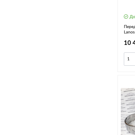
До
Перед
Lanos
10 