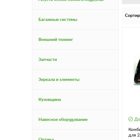
Сортир
Багажные системы
Внешний тюнинг
Запчасти
Зеркала и элементы
Кузовщина
До
Навесное оборудование
Комб
Оптика