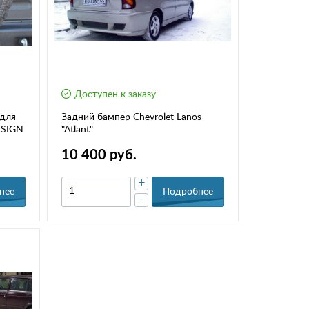
Доступен к заказу
 для
Задний бампер Chevrolet Lanos
ESIGN
"Atlant"
10 400 руб.
+
нее
Подробнее
-