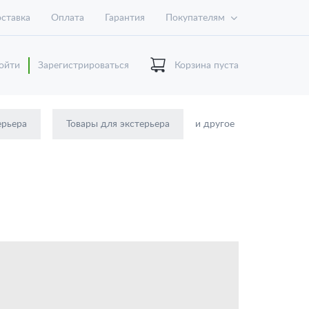
ставка
Оплата
Гарантия
Покупателям
ойти
Зарегистрироваться
Корзина пуста
ерьера
Товары для экстерьера
и другое