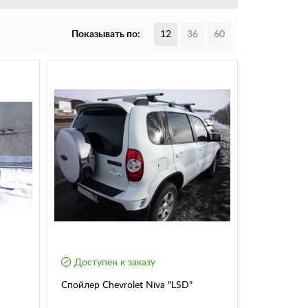
Показывать по:
12
36
60
Доступен к заказу
Спойлер Chevrolet Niva "LSD"