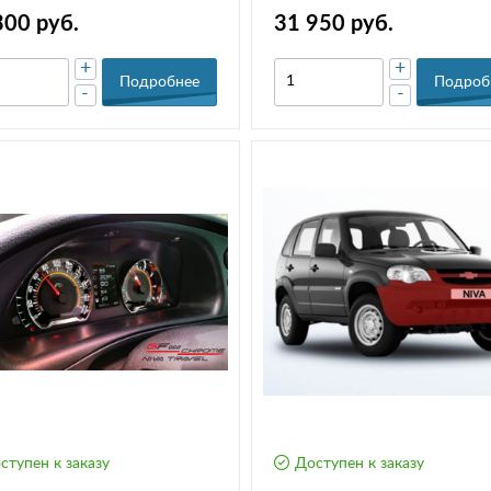
300 руб.
31 950 руб.
+
+
Подробнее
Подроб
-
-
ступен к заказу
Доступен к заказу