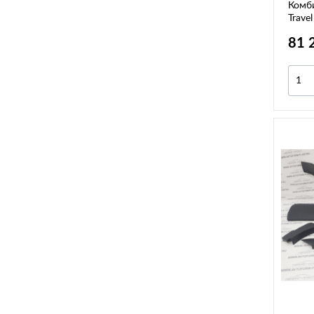
Комб
Travel
81 