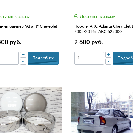
ступен к заказу
Доступен к заказу
ний бампер "Atlant" Chevrolet
Пороги АКС Atlantа Chevrolet 
2005-2016г. АКС 625000
400 руб.
2 600 руб.
+
+
Подробнее
Подроб
-
-