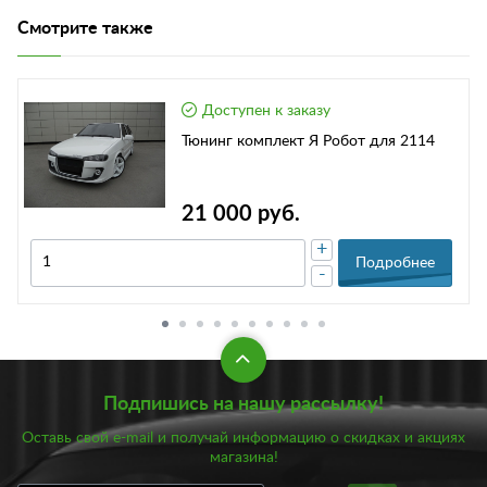
Смотрите также
Доступен к заказу
Тюнинг комплект Я Робот для 2114
21 000 руб.
+
Подробнее
-
Подпишись на нашу рассылку!
Оставь свой e-mail и получай информацию о скидках и акциях
магазина!