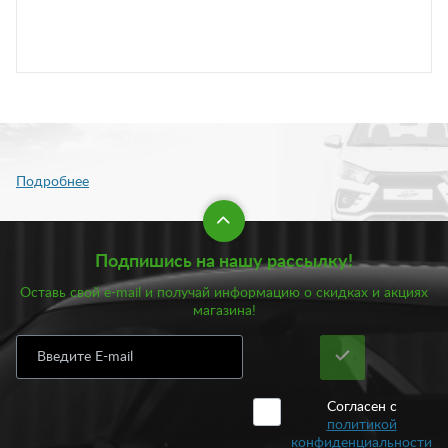
Подпишись на нашу рассылку!
Оставь свой e-mail и получай информацию о скидках и акциях
магазина!
Согласен с
политикой
конфиденциальности