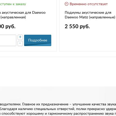
ступен к заказу
Временно отсутствует
 акустическая для Daewoo
Подиумы акустические для
 (направленная)
Daewoo Matiz (направленные)
00 руб.
2 550 руб.
+
Подробнее
-
водителями. Главное их предназначение – улучшение качества звука
 Благодаря наличию специальных отверстий, полки прекрасно удерж
ы способствуют хорошему и гармоничному распространению звука п