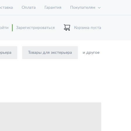
ставка
Оплата
Гарантия
Покупателям
ойти
Зарегистрироваться
Корзина пуста
ерьера
Товары для экстерьера
и другое