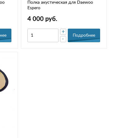
woo
Полка акустическая для Daewoo
Espero
4 000 руб.
+
нее
Подробнее
-