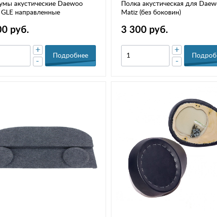
умы акустические Daewoo
Полка акустическая для Dae
 GLE направленные
Matiz (без боковин)
00 руб.
3 300 руб.
+
+
Подробнее
Подроб
-
-