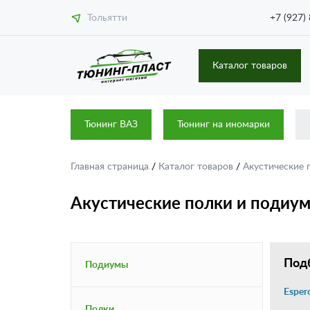
Тольятти
+7 (927)
Каталог товаров
Тюнинг ВАЗ
Тюнинг на иномарки
Главная страница
/
Каталог товаров
/
Акустические
Акустические полки и подиу
Подб
Подиумы
Esper
Полки