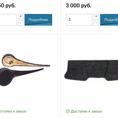
карманом)
50 руб.
3 000 руб.
+
+
Подробнее
Подроб
-
-
ступен к заказу
Доступен к заказу