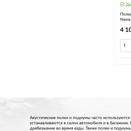
До
Полка
Nexia
4 1
Акустические полки и подиумы часто используются 
устанавливаются в салон автомобиля и в багажник.
дребезжание во время езды. Также полки и подиум