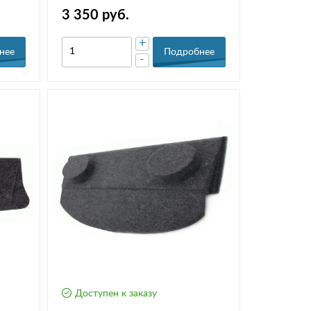
3 350 руб.
+
нее
Подробнее
-
Доступен к заказу