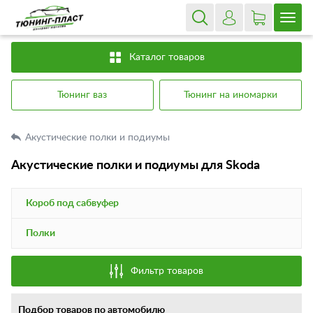
Каталог товаров
Тюнинг ваз
Тюнинг на иномарки
Акустические полки и подиумы
Акустические полки и подиумы для Skoda
Короб под сабвуфер
Полки
Фильтр товаров
Подбор товаров по автомобилю