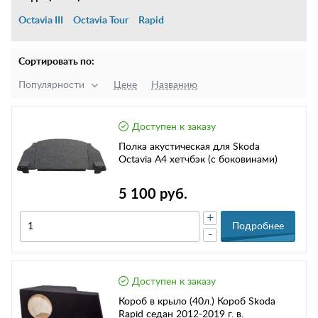
Octavia III
Octavia Tour
Rapid
Сортировать по:
Популярности
Цене
Названию
Доступен к заказу
Полка акустическая для Skoda
Octavia A4 хетчбэк (с боковинами)
5 100 руб.
+
Подробнее
-
Доступен к заказу
Короб в крыло (40л.) Короб Skoda
Rapid седан 2012-2019 г. в.