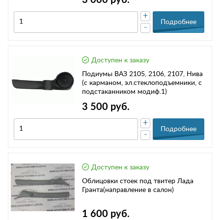
+
Подробнее
-
Доступен к заказу
Подиумы ВАЗ 2105, 2106, 2107, Нива
(с карманом, эл.стеклоподъемники, с
подстаканником модиф.1)
3 500 руб.
+
Подробнее
-
Доступен к заказу
Облицовки стоек под твитер Лада
Гранта(направление в салон)
1 600 руб.