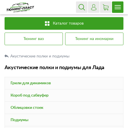
Каталог товаров
Тюнинг ваз
Тюнинг на иномарки
Акустические полки и подиумы
Акустические полки и подиумы для Лада
Грили для динамиков
Короб под сабвуфер
Облицовки стоек
Подиумы