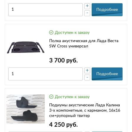
+
Подробнее
-
Доступен к заказу
Полка акустическая для Лада Веста
SW Cross универсал
3 700 руб.
+
Подробнее
-
Доступен к заказу
Подиумы акустические Лада Калина
3-х компонетные, с карманом, 16х16
см+рупорный твитер
4 250 руб.