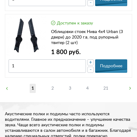
-
Доступен к заказу
Облицовки стоек Нива 4х4 Urban (3
двери) до 2020 г.в, под рупорный
твитер (2 шт)
1 800 руб.
+
Подробнее
-
1
2
3
4
21
Акустические полки и подиумы часто используются
водителями. Главное их предназначение – улучшение качества
звука. Чаще всего акустические полки и подиумы
устанавливаются в салон автомобиля и в багажник. Благодаря
наличию специальных отверстий, полки прекрасно