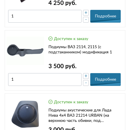
4 250 руб.
+
Подробнее
-
Доступен к заказу
Подиумы ВАЗ 2114, 2115 (с
подстаканником) модификация 1
3 500 руб.
+
Подробнее
-
Доступен к заказу
Подиумы акустические для Лада
Нива 4х4 ВАЗ 21214 URBAN (на
верхнюю часть обивки, под
эл.ст.подъемники)
3 000 руб.