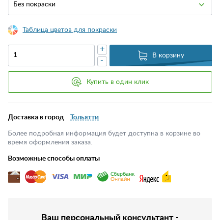
Без покраски
Таблица цветов для покраски
+
В корзину
-
Купить в один клик
Доставка в город
Тольятти
Более подробная информация будет доступна в корзине во
время оформления заказа.
Возможные способы оплаты
Ваш персональный консультант -