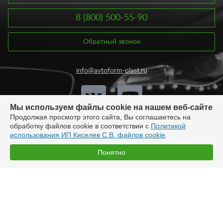
8 (800) 500-55-90
Обратный звонок
info@avtoform-plast.ru
Мы используем файлы cookie на нашем веб-сайте
Продолжая просмотр этого сайта, Вы соглашаетесь на
обработку файлов cookie в соответствии с
Политикой
использования ИП Киселев С.В. файлов cookie
.
© 2008 - 2026. ИП Киселев Сергей Вячеславович. Интернет-
Понятно
магазин тюнинга.
Продажа во все регионы России.
Разработка:
Быстро с 1С-Битрикс