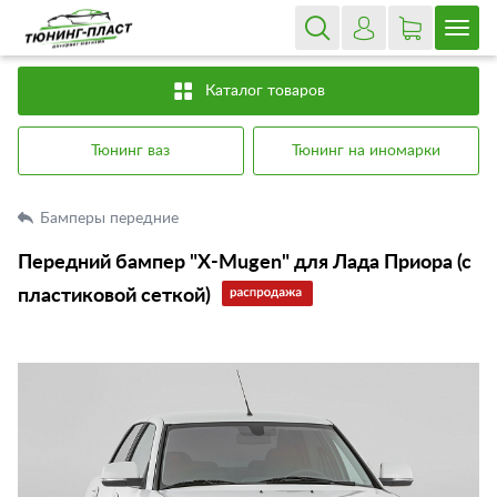
Каталог товаров
Тюнинг ваз
Тюнинг на иномарки
Бамперы передние
Передний бампер "X-Mugen" для Лада Приора (с
пластиковой сеткой)