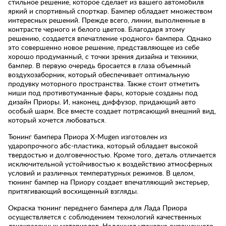
стильное решение, которое сделает из вашего автомобиля
яркий и спортивный спорткар. Бампер обладает множеством
интересных решений. Прежде всего, линии, выполненные в
контрасте черного и белого цветов. Благодаря этому
решению, создается впечатление «родного» бампера. Однако
это совершенно новое решение, представляющее из себе
хорошо продуманный, с точки зрения дизайна и техники,
бампер. В первую очередь бросается в глаза объемный
воздухозаборник, который обеспечивает оптимальную
продувку моторного пространства. Также стоит отметить
ниши под противотуманные фары, которые созданы под
дизайн Приоры. И, наконец, диффузор, придающий авто
особый шарм. Все вместе создает потрясающий внешний вид,
который хочется любоваться.
Тюнинг бампера Приора X-Mugen изготовлен из
ударопрочного абс-пластика, который обладает высокой
твердостью и долговечностью. Кроме того, деталь отличается
исключительной устойчивостью к воздействию атмосферных
условий и различных температурных режимов. В целом,
тюнинг бампер на Приору создает впечатляющий экстерьер,
притягивающий восхищенный взгляды.
Окраска тюнинг переднего бампера для Лада Приора
осуществляется с соблюдением технологий качественных