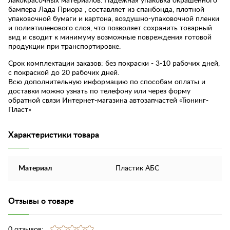
лакокрасочных материалов. Надежная упаковка окрашенного
бампера Лада Приора , составляет из спанбонда, плотной
упаковочной бумаги и картона, воздушно-упаковочной пленки
и полиэтиленового слоя, что позволяет сохранить товарный
вид и сводит к минимуму возможные повреждения готовой
продукции при транспортировке.
Срок комплектации заказов: без покраски - 3-10 рабочих дней,
с покраской до 20 рабочих дней.
Всю дополнительную информацию по способам оплаты и
доставки можно узнать по телефону или через форму
обратной связи Интернет-магазина автозапчастей «Тюнинг-
Пласт»
Характеристики товара
Материал
Пластик АБС
Отзывы о товаре
0 отзывов: