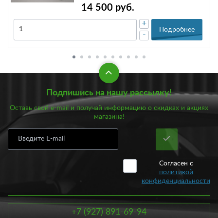
14 500 руб.
+
Подробнее
-
Подпишись на нашу рассылку!
Оставь свой e-mail и получай информацию о скидках и акциях
магазина!
Согласен с
политикой
конфиденциальности
+7 (927) 891-69-94