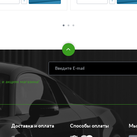
-
-
 и акциях магазина!
Доставка и оплата
Способы оплаты
Мы 