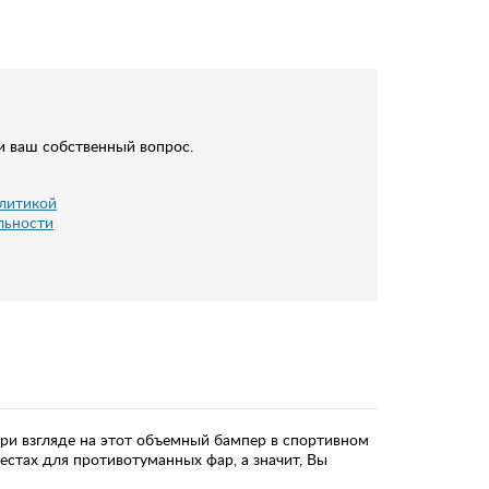
и ваш собственный вопрос.
литикой
льности
при взгляде на этот объемный бампер в спортивном
естах для противотуманных фар, а значит, Вы