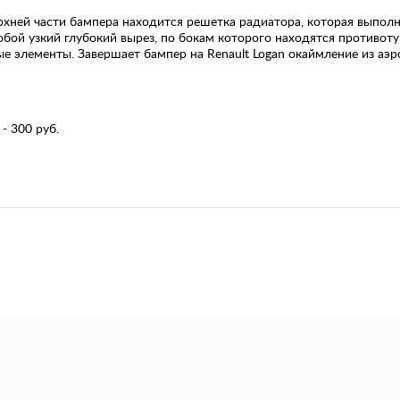
хней части бампера находится решетка радиатора, которая выполн
обой узкий глубокий вырез, по бокам которого находятся противо
е элементы. Завершает бампер на Renault Logan окаймление из аэ
- 300 руб.