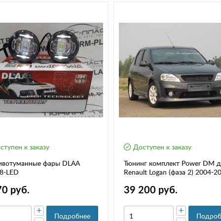
ступен к заказу
Доступен к заказу
ивотуманные фары DLAA
Тюнинг комплект Power DM д
8-LED
Renault Logan (фаза 2) 2004-20
70 руб.
39 200 руб.
+
+
Подробнее
Подроб