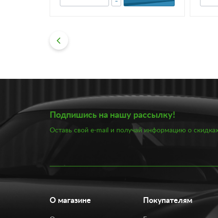
-
Подпишись на нашу рассылку!
Оставь свой e-mail и получай информацию о скидках
О магазине
Покупателям