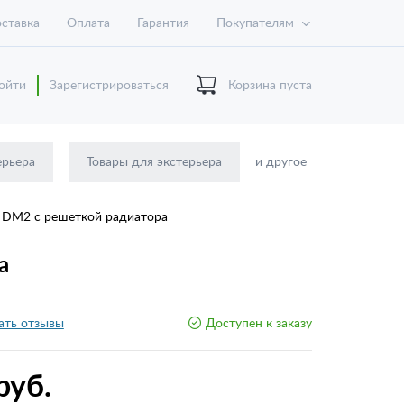
ставка
Оплата
Гарантия
Покупателям
ойти
Зарегистрироваться
Корзина пуста
ерьера
Товары для экстерьера
и другое
r DM2 с решеткой радиатора
а
ать отзывы
Доступен к заказу
руб.