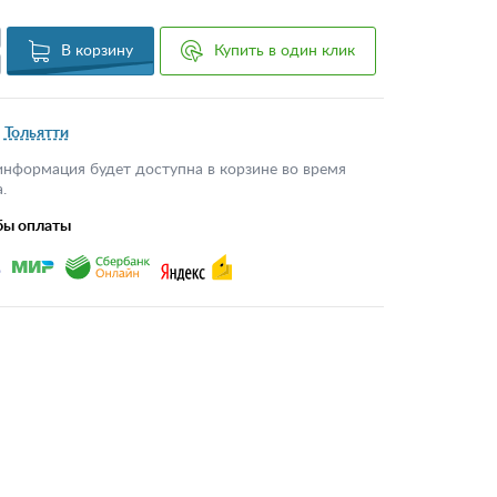
В корзину
Купить в один клик
Тольятти
информация будет доступна в корзине во время
.
бы оплаты