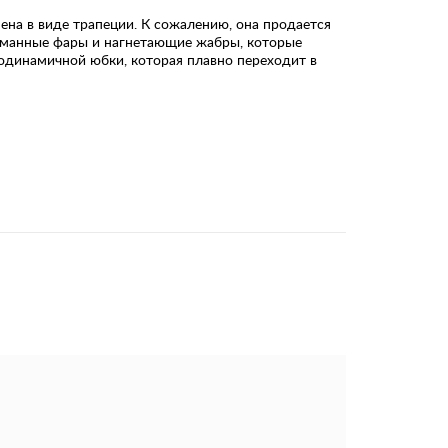
ена в виде трапеции. К сожалению, она продается
туманные фары и нагнетающие жабры, которые
родинамичной юбки, которая плавно переходит в