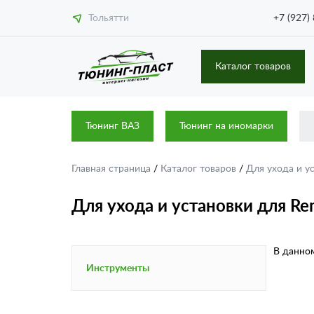
Тольятти
+7 (927)
Каталог товаров
Тюнинг ВАЗ
Тюнинг на иномарки
Главная страница
/
Каталог товаров
/
Для ухода и у
Для ухода и установки для Ren
В данном
Инструменты