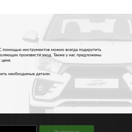
 С помощью инструментов можно всегда подкрутить
зволяющих произвести уход. Также у нас предложены
 цене.
вить необходимые детали:
 минуты накачать шины. Автопластилин традиционно
мобильные инструменты помогают быстро
Подписаться