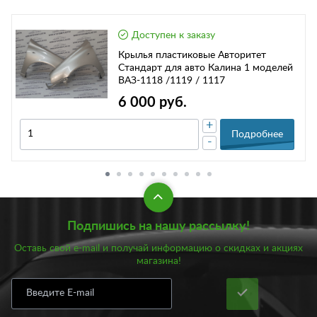
Доступен к заказу
Крылья пластиковые Авторитет
Стандарт для авто Калина 1 моделей
ВАЗ-1118 /1119 / 1117
6 000 руб.
+
Подробнее
-
Подпишись на нашу рассылку!
Оставь свой e-mail и получай информацию о скидках и акциях
магазина!