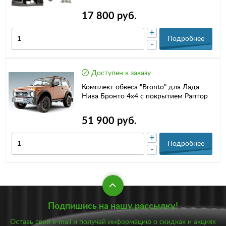
17 800 руб.
+
Подробнее
-
Доступен к заказу
Комплект обвеса "Bronto" для Лада
Нива Бронто 4х4 с покрытием Раптор
51 900 руб.
+
Подробнее
-
Подпишись на нашу рассылку!
Оставь свой e-mail и получай информацию о скидках и акциях