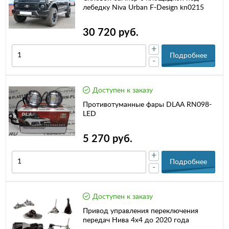
лебедку Niva Urban F-Design kn0215
30 720 руб.
+
Подробнее
-
Доступен к заказу
Противотуманные фары DLAA RN098-
LED
5 270 руб.
+
Подробнее
-
Доступен к заказу
Привод управления переключения
передач Нива 4х4 до 2020 года