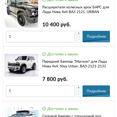
Доступен к заказу
Расширители колесных арок БАРС для
Лада Нива 4х4 ВАЗ 2121, URBAN
10 400 руб.
+
Подробнее
-
Доступен к заказу
Передний бампер "Магнум" для Лада
Нива 4х4, Niva Urban, ВАЗ-2121-2131
7 800 руб.
+
Подробнее
-
Доступен к заказу
Силовой бампер с площадкой под