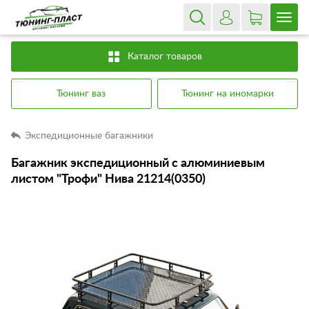
Каталог товаров
Тюнинг ваз
Тюнинг на иномарки
Экспедиционные багажники
Багажник экспедиционный с алюминиевым
листом "Трофи" Нива 21214(0350)