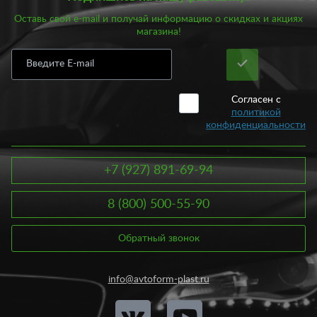
Оставь свой e-mail и получай информацию о скидках и акциях
магазина!
Согласен с
политикой
конфиденциальности
+7 (927) 891-69-94
8 (800) 500-55-90
Обратный звонок
info@avtoform-plast.ru