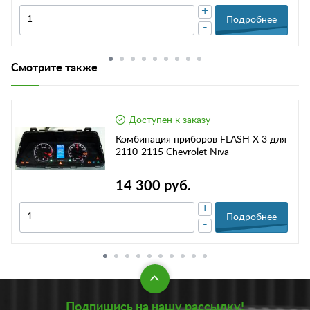
+
Подробнее
-
Смотрите также
Доступен к заказу
Комбинация приборов FLASH X 3 для
2110-2115 Chevrolet Niva
14 300 руб.
+
Подробнее
-
Подпишись на нашу рассылку!