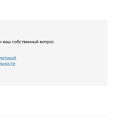
и ваш собственный вопрос.
литикой
льности