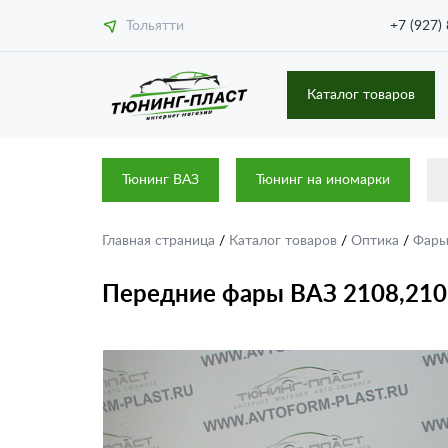
Тольятти
+7 (927)
Каталог товаров
Тюнинг ВАЗ
Тюнинг на иномарки
Главная страница
/
Каталог товаров
/
Оптика
/
Фар
Передние фары ВАЗ 2108,210