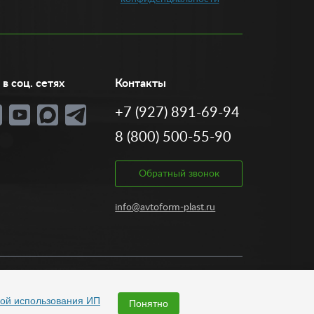
в соц. сетях
Контакты
+7 (927) 891-69-94
8 (800) 500-55-90
Обратный звонок
info@avtoform-plast.ru
Разработка:
ой использования ИП
Понятно