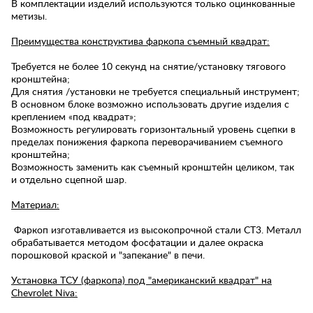
В комплектации изделий используются только оцинкованные
метизы.
Преимущества конструктива фаркопа съемный квадрат:
Требуется не более 10 секунд на снятие/установку тягового
кронштейна;
Для снятия /установки не требуется специальный инструмент;
В основном блоке возможно использовать другие изделия с
креплением «под квадрат»;
Возможность регулировать горизонтальный уровень сцепки в
пределах понижения фаркопа переворачиванием съемного
кронштейна;
Возможность заменить как съемный кронштейн целиком, так
и отдельно сцепной шар.
Материал:
Фаркоп изготавливается из высокопрочной стали СТ3. Металл
обрабатывается методом фосфатации и далее окраска
порошковой краской и "запекание" в печи.
Установка ТСУ (фаркопа) под "американский квадрат" на
Chevrolet Niva: