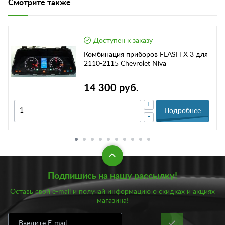
Смотрите также
Доступен к заказу
Комбинация приборов FLASH X 3 для
2110-2115 Chevrolet Niva
14 300 руб.
+
Подробнее
-
Подпишись на нашу рассылку!
Оставь свой e-mail и получай информацию о скидках и акциях
магазина!