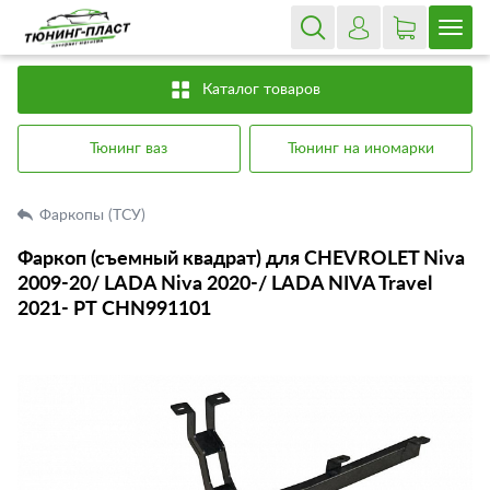
Каталог товаров
Тюнинг ваз
Тюнинг на иномарки
Фаркопы (ТСУ)
Фаркоп (съемный квадрат) для CHEVROLET Niva
2009-20/ LADA Niva 2020-/ LADA NIVA Travel
2021- РТ CHN991101