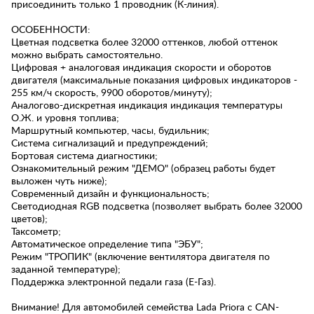
присоединить только 1 проводник (К-линия).
ОСОБЕННОСТИ:
Цветная подсветка более 32000 оттенков, любой оттенок
можно выбрать самостоятельно.
Цифровая + аналоговая индикация скорости и оборотов
двигателя (максимальные показания цифровых индикаторов -
255 км/ч скорость, 9900 оборотов/минуту);
Аналогово-дискретная индикация индикация температуры
О.Ж. и уровня топлива;
Маршрутный компьютер, часы, будильник;
Система сигнализаций и предупреждений;
Бортовая система диагностики;
Ознакомительный режим "ДЕМО" (образец работы будет
выложен чуть ниже);
Современный дизайн и функциональность;
Светодиодная RGB подсветка (позволяет выбрать более 32000
цветов);
Таксометр;
Автоматическое определение типа "ЭБУ";
Режим "ТРОПИК" (включение вентилятора двигателя по
заданной температуре);
Поддержка электронной педали газа (Е-Газ).
Внимание! Для автомобилей семейства Lada Priora с CAN-