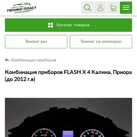
Каталог товаров
Тюнинг ваз
Тюнинг на иномарки
Комбинации приборов
Комбинация приборов FLASH X 4 Калина, Приора
(до 2012 г.в)