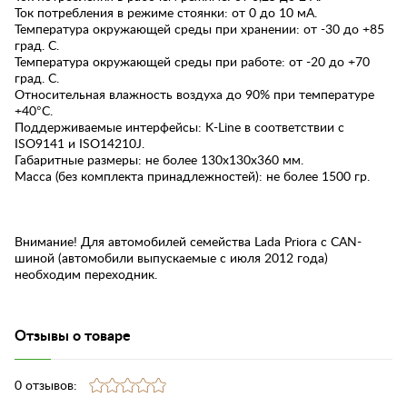
Ток потребления в режиме стоянки: от 0 до 10 мА.
Температура окружающей среды при хранении: от -30 до +85
град. С.
Температура окружающей среды при работе: от -20 до +70
град. С.
Относительная влажность воздуха до 90% при температуре
+40°С.
Поддерживаемые интерфейсы: K-Line в соответствии с
ISO9141 и ISO14210J.
Габаритные размеры: не более 130x130x360 мм.
Масса (без комплекта принадлежностей): не более 1500 гр.
Внимание! Для автомобилей семейства Lada Priora с CAN-
шиной (автомобили выпускаемые с июля 2012 года)
необходим переходник.
Отзывы о товаре
0 отзывов: