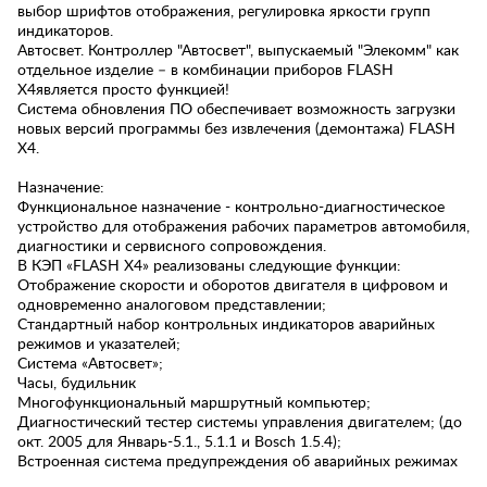
выбор шрифтов отображения, регулировка яркости групп
индикаторов.
Автосвет. Контроллер "Автосвет", выпускаемый "Элекомм" как
отдельное изделие – в комбинации приборов FLASH
X4является просто функцией!
Система обновления ПО обеспечивает возможность загрузки
новых версий программы без извлечения (демонтажа) FLASH
X4.
Назначение:
Функциональное назначение - контрольно-диагностическое
устройство для отображения рабочих параметров автомобиля,
диагностики и сервисного сопровождения.
В КЭП «FLASH X4» реализованы следующие функции:
Отображение скорости и оборотов двигателя в цифровом и
одновременно аналоговом представлении;
Стандартный набор контрольных индикаторов аварийных
режимов и указателей;
Система «Автосвет»;
Часы, будильник
Многофункциональный маршрутный компьютер;
Диагностический тестер системы управления двигателем; (до
окт. 2005 для Январь-5.1., 5.1.1 и Bosch 1.5.4);
Встроенная система предупреждения об аварийных режимах