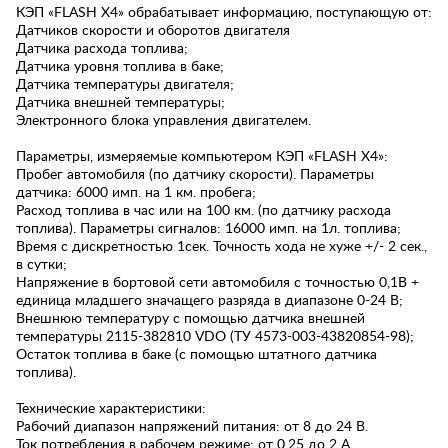
КЭП «FLASH X4» обрабатывает информацию, поступающую от:
Датчиков скорости и оборотов двигателя
Датчика расхода топлива;
Датчика уровня топлива в баке;
Датчика температуры двигателя;
Датчика внешней температуры;
Электронного блока управления двигателем.
Параметры, измеряемые компьютером КЭП «FLASH X4»:
Пробег автомобиля (по датчику скорости). Параметры
датчика: 6000 имп. на 1 км. пробега;
Расход топлива в час или на 100 км. (по датчику расхода
топлива). Параметры сигналов: 16000 имп. на 1л. топлива;
Время с дискретностью 1сек. Точность хода не хуже +/- 2 сек.,
в сутки;
Напряжение в бортовой сети автомобиля с точностью 0,1В +
единица младшего значащего разряда в диапазоне 0-24 В;
Внешнюю температуру с помощью датчика внешней
температуры 2115-382810 VDO (ТУ 4573-003-43820854-98);
Остаток топлива в баке (с помощью штатного датчика
топлива).
Технические характеристики:
Рабочий диапазон напряжений питания: от 8 до 24 В.
Toк потребления в рабочем режиме: от 0,25 до 2 А.