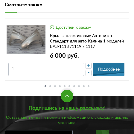
Смотрите также
Доступен к заказу
Крылья пластиковые Авторитет
Стандарт для авто Калина 1 моделей
ВАЗ-1118 /1119 / 1117
6 000 руб.
+
Подробнее
-
Подпишись на нашу рассылку!
Оставь свой e-mail и получай информацию о скидках и акциях
магазина!