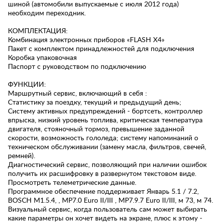
шиной (автомобили выпускаемые с июля 2012 года)
необходим переходник.
КОМПЛЕКТАЦИЯ:
Комбинация электронных приборов «FLASH Х4»
Пакет с комплектом принадлежностей для подключения
Коробка упаковочная
Паспорт с руководством по подключению
ФУНКЦИИ:
Маршрутный сервис, включающий в себя :
Статистику за поездку, текущий и предыдущий день;
Систему активных предупреждений - бортсеть, контроллер
впрыска, низкий уровень топлива, критическая температура
двигателя, стояночный тормоз, превышение заданной
скорости, возможность гололеда; систему напоминаний о
техническом обслуживании (замену масла, фильтров, свечей,
ремней).
Диагностический сервис, позволяющий при наличии ошибок
получить их расшифровку в развернутом текстовом виде.
Просмотреть телеметрические данные.
Программное обеспечение поддерживает Январь 5.1 / 7.2,
BOSCH M1.5.4, , MP7.0 Euro II/III , MP7.9.7 Euro II/III, м 73, м 74.
Визуальный сервис, когда пользователь сам может выбирать
какие параметры он хочет видеть на экране, плюс к этому -