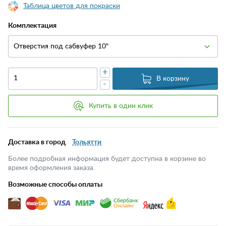
Таблица цветов для покраски
Комплектация
Отверстия под сабвуфер 10"
+
В корзину
-
Купить в один клик
Доставка в город
Тольятти
Более подробная информация будет доступна в корзине во
время оформления заказа.
Возможные способы оплаты