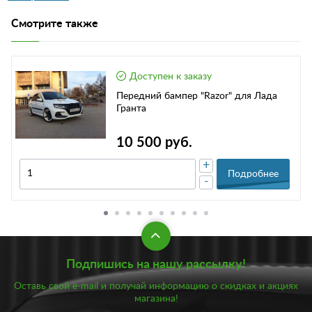
Смотрите также
Доступен к заказу
Передний бампер "Razor" для Лада
Гранта
10 500 руб.
+
Подробнее
-
Подпишись на нашу рассылку!
Оставь свой e-mail и получай информацию о скидках и акциях
магазина!