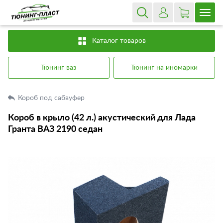
Каталог товаров
Тюнинг ваз
Тюнинг на иномарки
Короб под сабвуфер
Короб в крыло (42 л.) акустический для Лада
Гранта ВАЗ 2190 седан