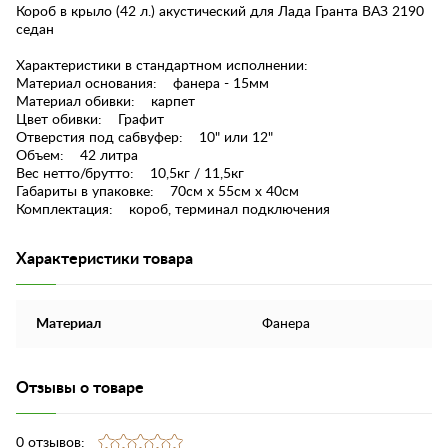
Короб в крыло (42 л.) акустический для Лада Гранта ВАЗ 2190
седан
Характеристики в стандартном исполнении:
Материал основания: фанера - 15мм
Материал обивки: карпет
Цвет обивки: Графит
Отверстия под сабвуфер: 10" или 12"
Объем: 42 литра
Вес нетто/брутто: 10,5кг / 11,5кг
Габариты в упаковке: 70см х 55см х 40см
Комплектация: короб, терминал подключения
Характеристики товара
Материал
Фанера
Отзывы о товаре
0 отзывов: