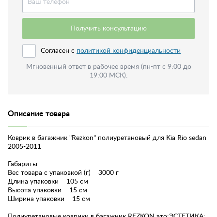
Получить консультацию
Согласен с
политикой конфиденциальности
Мгновенный ответ в рабочее время (пн-пт с 9:00 до
19:00 МСК).
Описание товара
Коврик в багажник "Rezkon" полиуретановый для Kia Rio sedan
2005-2011
Габариты
Вес товара с упаковкой (г) 3000 г
Длина упаковки 105 см
Высота упаковки 15 см
Ширина упаковки 15 см
Полиуретановые коврики в багажник REZKON это:ЭСТЕТИКА: