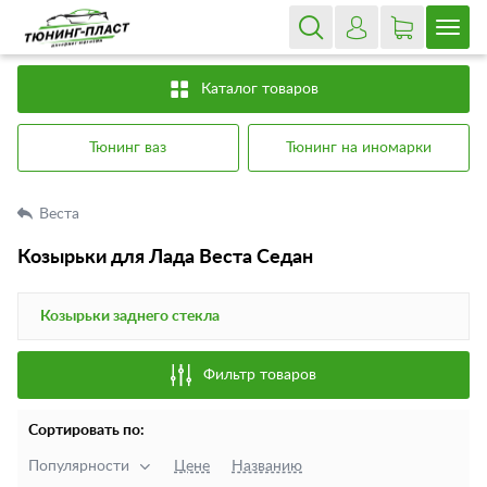
Каталог товаров
Тюнинг ваз
Тюнинг на иномарки
Веста
Козырьки для Лада Веста Седан
Козырьки заднего стекла
Фильтр товаров
Сортировать по:
Популярности
Цене
Названию