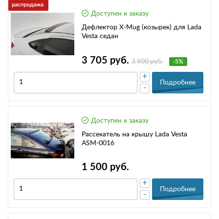
Доступен к заказу
Дефлектор X-Mug (козырек) для Lada
Vesta седан
3 705 руб.
3 900 руб.
-5%
+
Подробнее
-
Доступен к заказу
Рассекатель на крышу Lada Vesta
ASM-0016
1 500 руб.
+
Подробнее
-