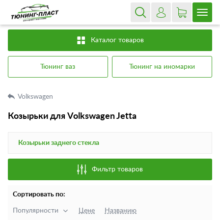
Каталог товаров
Тюнинг ваз
Тюнинг на иномарки
Volkswagen
Козырьки для Volkswagen Jetta
Козырьки заднего стекла
Фильтр товаров
Сортировать по:
Популярности
Цене
Названию