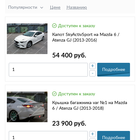
Популярности
Цене
Названию
Доступен к заказу
Капот SkyActivSport на Mazda 6 /
Atenza GJ (2013-2016)
54 400 руб.
+
Подробнее
-
Доступен к заказу
Крышка багажника var №1 на Mazda
6 / Atenza GJ (2013-2018)
23 900 руб.
+
Подробнее