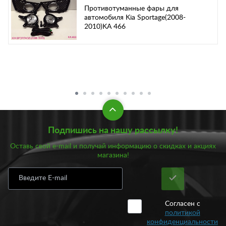
Противотуманные фары для
автомобиля Kia Sportage(2008-
2010)KA 466
Подпишись на нашу рассылку!
Оставь свой e-mail и получай информацию о скидках и акциях
магазина!
Согласен с
политикой
конфиденциальности