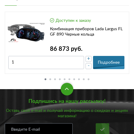
Доступен к заказу
Комбинация приборов Lada Largus FL
GF 890 Черные кольца
86 873 руб.
+
Подробнее
-
Подпишись на нашу рассылку!
Оставь свой e-mail и получай информацию о скидках и акциях
магазина!