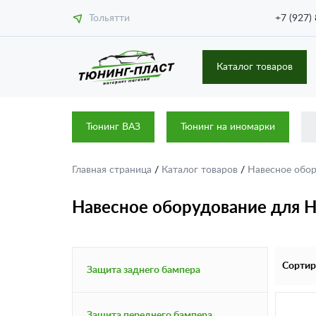
Тольятти
+7 (927)
Каталог товаров
Тюнинг ВАЗ
Тюнинг на иномарки
Главная страница
/
Каталог товаров
/
Навесное обо
Навесное оборудование для H
Сортир
Защита заднего бампера
Защита переднего бампера