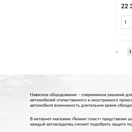
HCR-
22 
1
Навесное оборудование – современное решение для 
автомобилей отечественного и иностранного происх
автомобиля возможность длительное время обходит
В интернет-магазине «Тюнинг-пласт» представлен ш
каждый автовладелец сможет подобрать защиту под