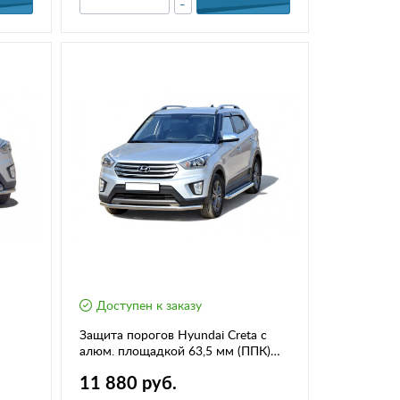
-
Доступен к заказу
Защита порогов Hyundai Creta с
алюм. площадкой 63,5 мм (ППК)
(арт.2042К)
11 880 руб.