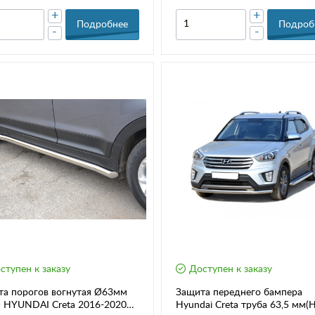
+
+
Подробнее
Подроб
-
-
ступен к заказу
Доступен к заказу
та порогов вогнутая Ø63мм
Защита переднего бампера
 HYUNDAI Creta 2016-2020
Hyundai Creta труба 63,5 мм(