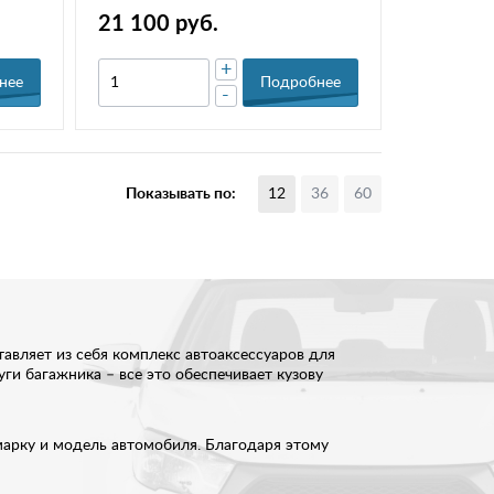
(НПС)(2016-) РТ HCR-16-220231.00
21 100 руб.
+
нее
Подробнее
-
Показывать по:
12
36
60
авляет из себя комплекс автоаксессуаров для
ги багажника – все это обеспечивает кузову
марку и модель автомобиля. Благодаря этому