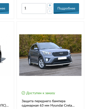
+
нее
Подробнее
-
Доступен к заказу
Защита переднего бампера
НПС)
одинарная 63 мм Hyundai Creta