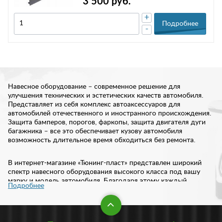
3 500 руб.
+
Подробнее
-
Навесное оборудование – современное решение для
улучшения технических и эстетических качеств автомобиля.
Представляет из себя комплекс автоаксессуаров для
автомобилей отечественного и иностранного происхождения.
Защита бамперов, порогов, фаркопы, защита двигателя дуги
багажника – все это обеспечивает кузову автомобиля
возможность длительное время обходиться без ремонта.
В интернет-магазине «Тюнинг-пласт» представлен широкий
спектр навесного оборудования высокого класса под вашу
марку и модель автомобиля. Благодаря этому каждый
Подробнее
автовладелец сможет подобрать защиту под свои требования.
Защита бампера: виды и особенности