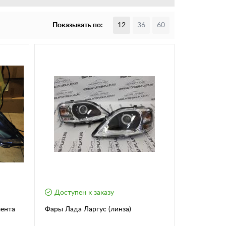
Показывать по:
12
36
60
Доступен к заказу
лента
Фары Лада Ларгус (линза)