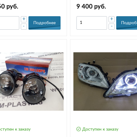
50 руб.
9 400 руб.
+
+
Подробнее
Подроб
-
-
ступен к заказу
Доступен к заказу