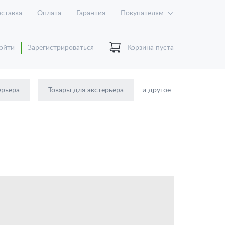
ставка
Оплата
Гарантия
Покупателям
ойти
Зарегистрироваться
Корзина пуста
ерьера
Товары для экстерьера
и другое