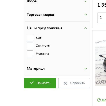
Кузов
1 3
Торговая марка
Наши предложения
Хит
Советуем
Новинка
Материал
Показать
Сбросить
До