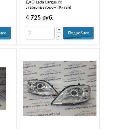
ДХО Lada Largus со
стабилизатором (Китай)
4 725 руб.
+
нее
Подробнее
-