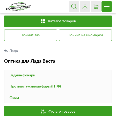
Каталог товаров
Тюнинг ваз
Тюнинг на иномарки
Лада
Оптика для Лада Веста
Задние фонари
Противотуманные фары (ПТФ)
Фары
Фильтр товаров