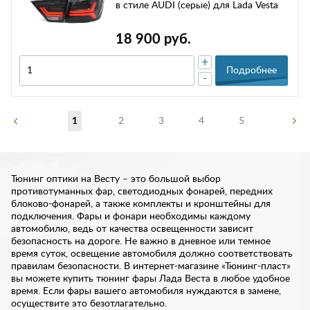
в стиле AUDI (серые) для Lada Vesta
18 900 руб.
+
Подробнее
-
1
2
3
4
5
Тюнинг оптики на Весту – это большой выбор
противотуманных фар, светодиодных фонарей, передних
блоково-фонарей, а также комплекты и кронштейны для
подключения. Фары и фонари необходимы каждому
автомобилю, ведь от качества освещенности зависит
безопасность на дороге. Не важно в дневное или темное
время суток, освещение автомобиля должно соответствовать
правилам безопасности. В интернет-магазине «Тюнинг-пласт»
вы можете купить тюнинг фары Лада Веста в любое удобное
время. Если фары вашего автомобиля нуждаются в замене,
осуществите это безотлагательно.