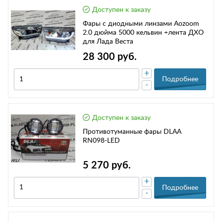
Доступен к заказу
Фары с диодными линзами Аozoom
2.0 дюйма 5000 кельвин +лента ДХО
для Лада Веста
28 300 руб.
+
Подробнее
-
Доступен к заказу
Противотуманные фары DLAA
RN098-LED
5 270 руб.
+
Подробнее
-