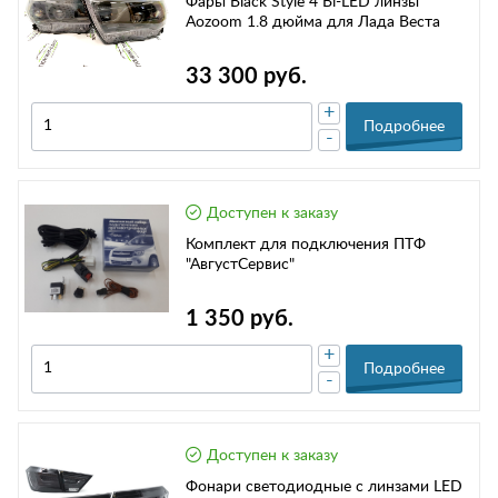
Фары Black Style 4 Bi-LED линзы
Aozoom 1.8 дюйма для Лада Веста
33 300 руб.
+
Подробнее
-
Доступен к заказу
Комплект для подключения ПТФ
"АвгустСервис"
1 350 руб.
+
Подробнее
-
Доступен к заказу
Фонари светодиодные с линзами LED