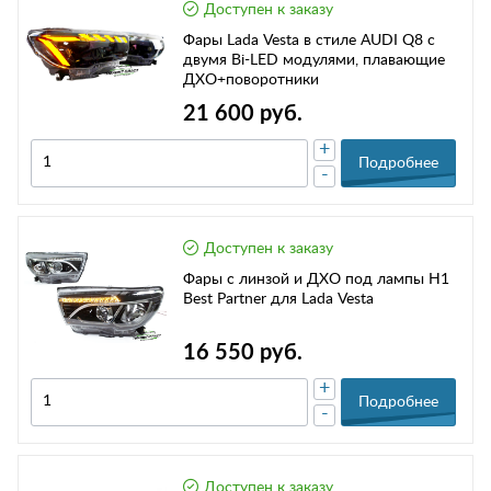
Доступен к заказу
Фары Lada Vesta в стиле AUDI Q8 с
двумя Bi-LED модулями, плавающие
ДХО+поворотники
21 600 руб.
+
Подробнее
-
Доступен к заказу
Фары с линзой и ДХО под лампы Н1
Best Partner для Lada Vesta
16 550 руб.
+
Подробнее
-
Доступен к заказу