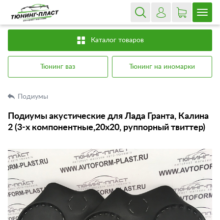
Каталог товаров
Тюнинг ваз
Тюнинг на иномарки
Подиумы
Подиумы акустические для Лада Гранта, Калина
2 (3-х компонентные,20х20, руппорный твиттер)