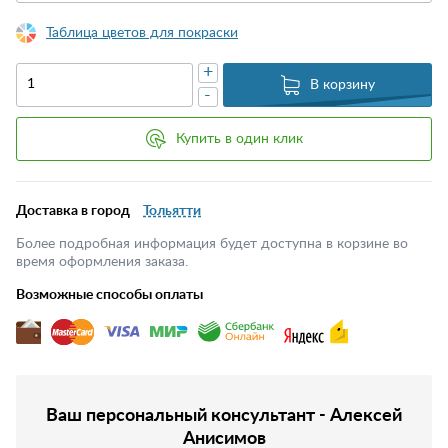
Таблица цветов для покраски
+
В корзину
-
Купить в один клик
Доставка в город
Тольятти
Более подробная информация будет доступна в корзине во
время оформления заказа.
Возможные способы оплаты
Ваш персональный консультант - Алексей
Анисимов