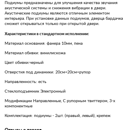
Подиумы предназначены для улучшения качества звучания
акустической системы и снижения вибрации в двери.
Акустические подиумы являются отличным элементом
интерьера. При установке данных подиумов, дверца бардачка
сможет открываться только при открытой двери.
Х
арактеристики в стандартном исполнении:
Материал основания: фанера 10мм, пена
Материал обивки: винилискожа
Цвет обивки:черный
Отверстия под динамики: 20см+20см+рупор
Направленность: есть
Стеклоподъемник Электронный
Модификации Направленные, С рупорным твиттером, 3-х
компонентные
Комплектация: подиумы - 2шт. (правый, левый), крепеж
Отзывы о товаре