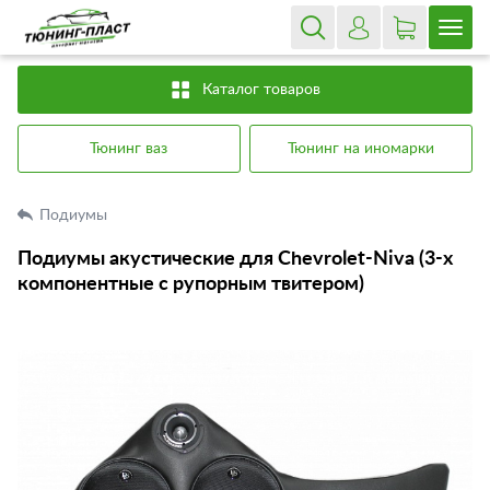
Каталог товаров
Тюнинг ваз
Тюнинг на иномарки
Подиумы
Подиумы акустические для Chevrolet-Niva (3-х
компонентные с рупорным твитером)