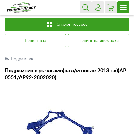
Каталог товаров
Тюнинг ваз
Тюнинг на иномарки
Подрамник
Подрамник с рычагами(на а/м после 2013 г.в)(АР
0551/АР92-2802020)