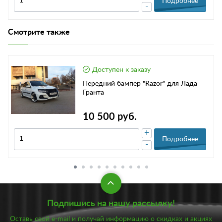
Подробнее
-
Смотрите также
Доступен к заказу
Передний бампер "Razor" для Лада
Гранта
10 500 руб.
+
Подробнее
-
Подпишись на нашу рассылку!
Оставь свой e-mail и получай информацию о скидках и акциях