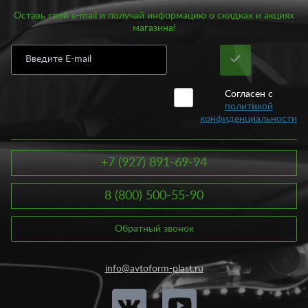
Оставь свой e-mail и получай информацию о скидках и акциях
магазина!
Согласен с
политикой
конфиденциальности
+7 (927) 891-69-94
8 (800) 500-55-90
Обратный звонок
info@avtoform-plast.ru