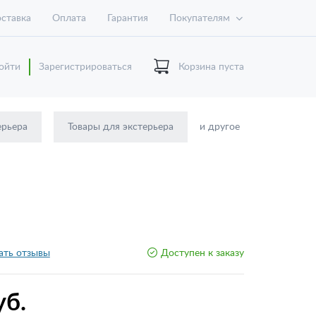
ставка
Оплата
Гарантия
Покупателям
ойти
Зарегистрироваться
Корзина пуста
ерьера
Товары для экстерьера
и другое
ать отзывы
Доступен к заказу
уб.