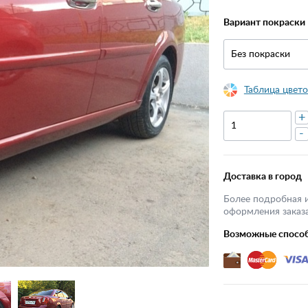
Вариант покраски
Без покраски
Таблица цвето
+
-
Доставка в город
Более подробная 
оформления заказа
Возможные спосо