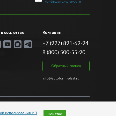
конфиденциальности
в соц. сетях
Контакты
+7 (927) 891-69-94
8 (800) 500-55-90
Обратный звонок
info@avtoform-plast.ru
Разработка:
ой использования ИП
Понятно