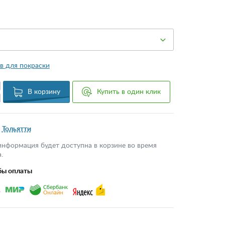
в для покраски
В корзину
Купить в один клик
Тольятти
информация будет доступна в корзине во время
.
бы оплаты