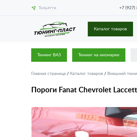
Тольятти
+7 (927)
Каталог товаров
Тюнинг ВАЗ
Тюнинг на иномарки
Главная страница
/
Каталог товаров
/
Внешний тюн
Пороги Fanat Chevrolet Laccett