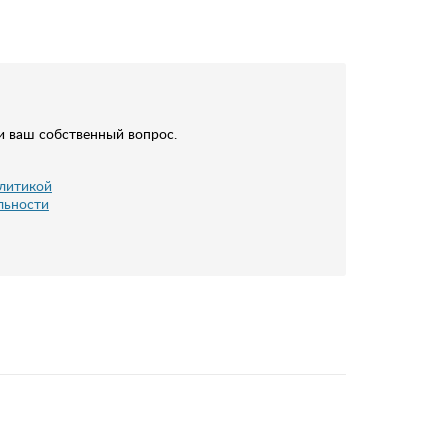
и ваш собственный вопрос.
литикой
льности