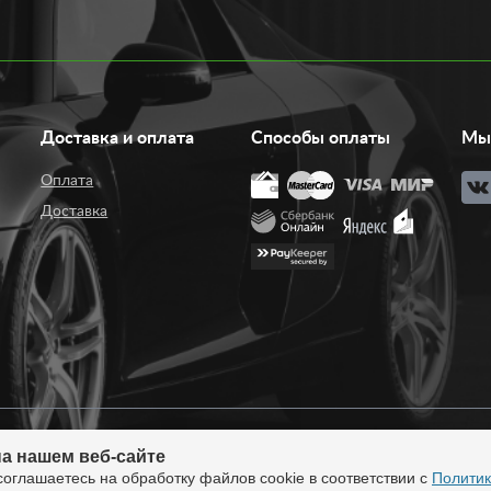
Доставка и оплата
Способы оплаты
Мы 
Оплата
Доставка
а нашем веб-сайте
нтернет-магазин тюнинга.
Продажа во все регионы
соглашаетесь на обработку файлов cookie в соответствии с
Политик