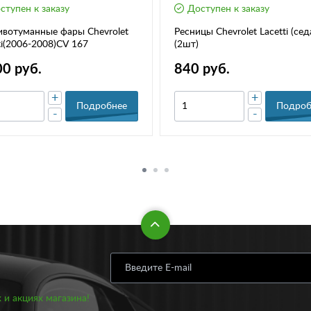
ступен к заказу
Доступен к заказу
вотуманные фары Chevrolet
Ресницы Chevrolet Lacetti (сед
ti(2006-2008)CV 167
(2шт)
00 руб.
840 руб.
+
+
Подробнее
Подроб
-
-
 и акциях магазина!