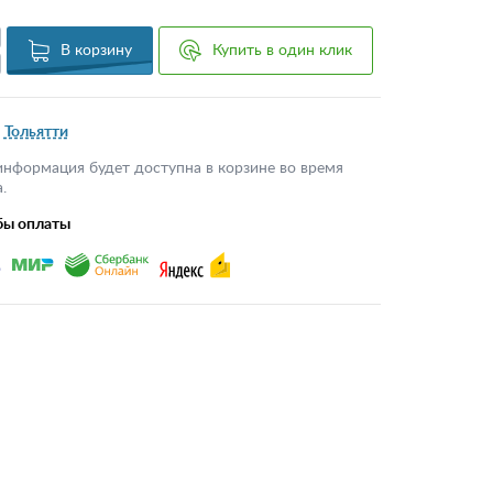
В корзину
Купить в один клик
Тольятти
информация будет доступна в корзине во время
.
бы оплаты