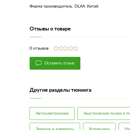
Фирма производитель: DLAA ,Китай
Отзывы о товаре
0 отзывов:
Оставить отзыв
Другие разделы тюнинга
Автоэлектроника
Акустические полки и 
Зеркала и элементы
Кузовщина
На