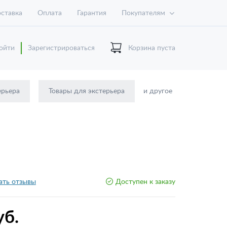
ставка
Оплата
Гарантия
Покупателям
ойти
Зарегистрироваться
Корзина пуста
ерьера
Товары для экстерьера
и другое
ать отзывы
Доступен к заказу
уб.