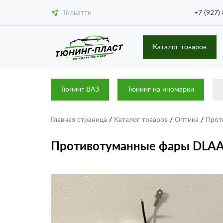
Тольятти
+7 (927)
Каталог товаров
Тюнинг ВАЗ
Тюнинг на иномарки
Главная страница
/
Каталог товаров
/
Оптика
/
Прот
Противотуманные фары DLAA 