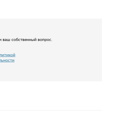
и ваш собственный вопрос.
литикой
льности