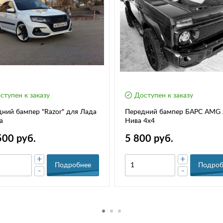
ступен к заказу
Доступен к заказу
ний бампер "Razor" для Лада
Передний бампер БАРС AMG
а
Нива 4х4
500 руб.
5 800 руб.
+
+
Подробнее
Подроб
-
-