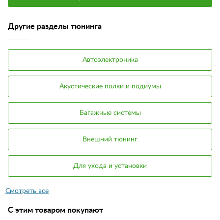
Другие разделы тюнинга
Автоэлектроника
Акустические полки и подиумы
Багажные системы
Внешний тюнинг
Для ухода и установки
С этим товаром покупают