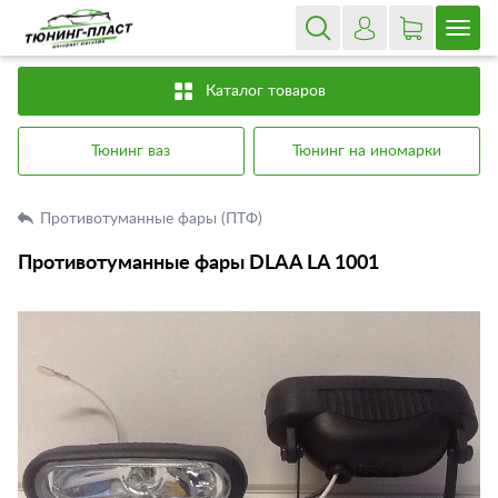
Каталог товаров
Тюнинг ваз
Тюнинг на иномарки
Противотуманные фары (ПТФ)
Противотуманные фары DLAA LA 1001