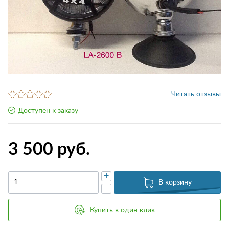
Читать отзывы
Доступен к заказу
3 500 руб.
+
В корзину
-
Купить в один клик