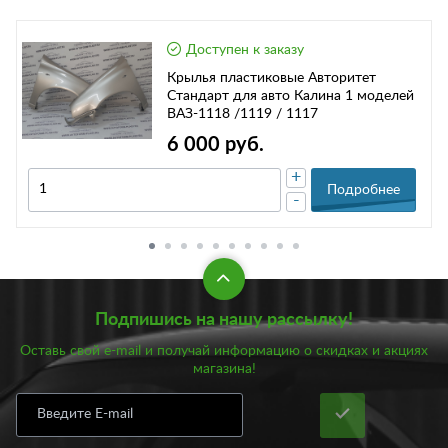
Доступен к заказу
Крылья пластиковые Авторитет
Стандарт для авто Калина 1 моделей
ВАЗ-1118 /1119 / 1117
6 000 руб.
+
Подробнее
-
Подпишись на нашу рассылку!
Оставь свой e-mail и получай информацию о скидках и акциях
магазина!