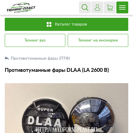
Каталог товаров
Тюнинг ваз
Тюнинг на иномарки
Противотуманные фары (ПТФ)
Противотуманные фары DLAA (LA 2600 B)