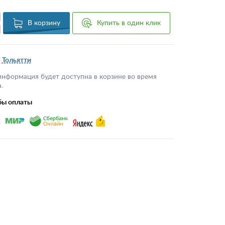
В корзину
Купить в один клик
Тольятти
информация будет доступна в корзине во время
.
бы оплаты