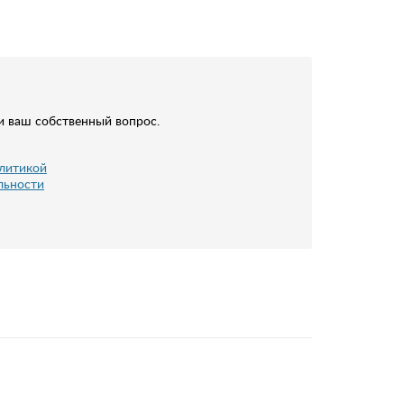
и ваш собственный вопрос.
литикой
льности