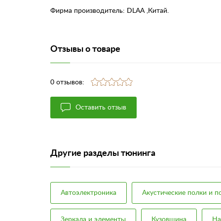
Фирма производитель: DLAA ,Китай.
Отзывы о товаре
0 отзывов:
Оставить отзыв
Другие разделы тюнинга
Автоэлектроника
Акустические полки и 
Зеркала и элементы
Кузовщина
На