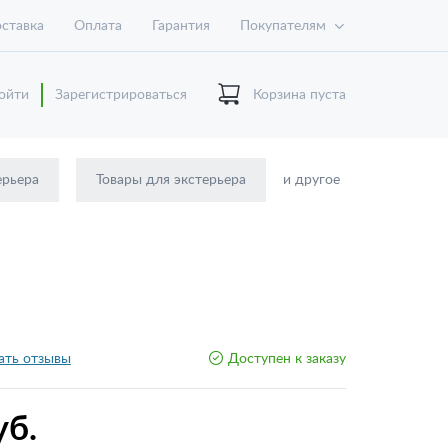
ставка
Оплата
Гарантия
Покупателям
ойти
Зарегистрироваться
Корзина пуста
ерьера
Товары для экстерьера
и другое
ать отзывы
Доступен к заказу
уб.