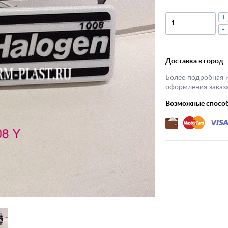
+
-
Доставка в город
Более подробная 
оформления заказа
Возможные спосо