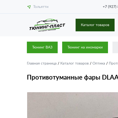
Тольятти
+7 (927)
Каталог товаров
Тюнинг ВАЗ
Тюнинг на иномарки
Главная страница
/
Каталог товаров
/
Оптика
/
Прот
Противотуманные фары DLAA 