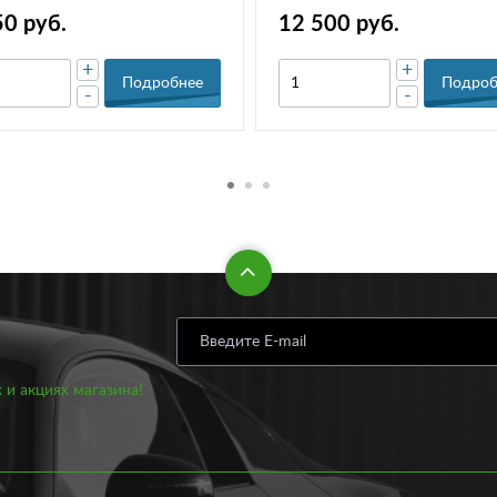
50 руб.
12 500 руб.
+
+
Подробнее
Подроб
-
-
 и акциях магазина!