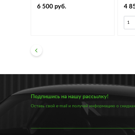
6 500 руб.
4 8
дробнее
Подпишись на нашу рассылку!
Оставь свой e-mail и получай информацию о скидках