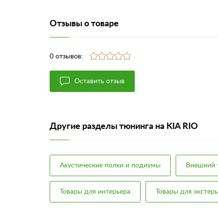
Отзывы о товаре
0 отзывов:
Оставить отзыв
Другие разделы тюнинга на KIA RIO
Акустические полки и подиумы
Внешний 
Товары для интерьера
Товары для экстер