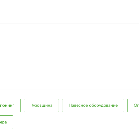
тюнинг
Кузовщина
Навесное оборудование
Оп
ьера