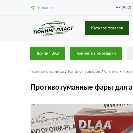
Тольятти
+7 (927)
Каталог товаров
Тюнинг ВАЗ
Тюнинг на иномарки
Главная страница
/
Каталог товаров
/
Оптика
/
Прот
Противотуманные фары для ав