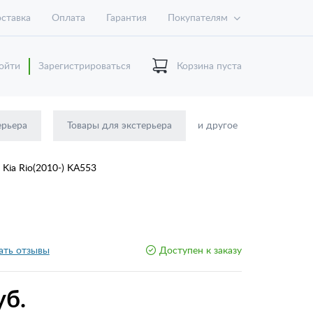
ставка
Оплата
Гарантия
Покупателям
ойти
Зарегистрироваться
Корзина пуста
ерьера
Товары для экстерьера
и другое
ia Rio(2010-) KA553
ать отзывы
Доступен к заказу
уб.