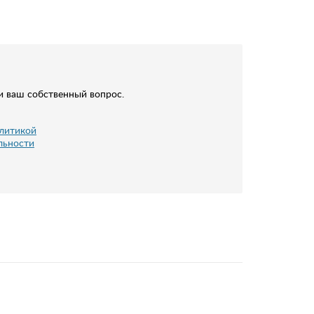
и ваш собственный вопрос.
литикой
льности