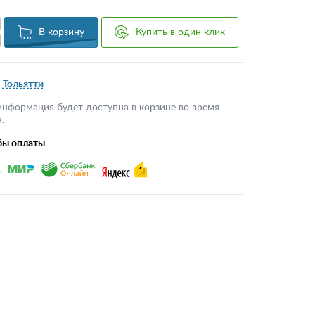
В корзину
Купить в один клик
Тольятти
информация будет доступна в корзине во время
.
бы оплаты