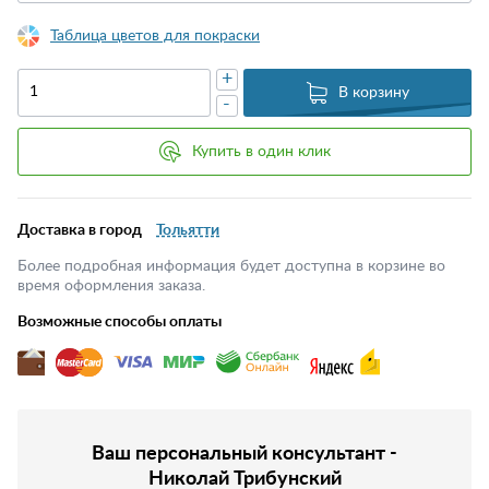
Таблица цветов для покраски
+
В корзину
-
Купить в один клик
Доставка в город
Тольятти
Более подробная информация будет доступна в корзине во
время оформления заказа.
Возможные способы оплаты
Ваш персональный консультант -
Николай Трибунский