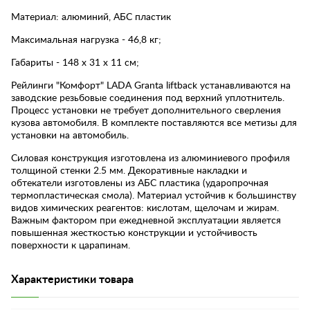
Материал: алюминий, АБС пластик
Максимальная нагрузка - 46,8 кг;
Габариты - 148 х 31 х 11 см;
Рейлинги "Комфорт" LADA Granta liftback устанавливаются на
заводские резьбовые соединения под верхний уплотнитель.
Процесс установки не требует дополнительного сверления
кузова автомобиля. В комплекте поставляются все метизы для
установки на автомобиль.
Силовая конструкция изготовлена из алюминиевого профиля
толщиной стенки 2.5 мм. Декоративные накладки и
обтекатели изготовлены из АБС пластика (ударопрочная
термопластическая смола). Материал устойчив к большинству
видов химических реагентов: кислотам, щелочам и жирам.
Важным фактором при ежедневной эксплуатации является
повышенная жесткостью конструкции и устойчивость
поверхности к царапинам.
Характеристики товара