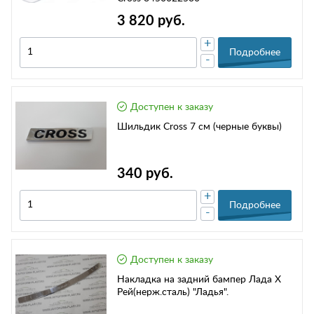
3 820 руб.
+
Подробнее
-
Доступен к заказу
Шильдик Cross 7 см (черные буквы)
340 руб.
+
Подробнее
-
Доступен к заказу
Накладка на задний бампер Лада Х
Рей(нерж.сталь) "Ладья".