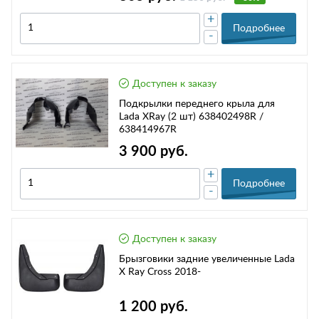
+
Подробнее
-
Доступен к заказу
Подкрылки переднего крыла для
Lada XRay (2 шт) 638402498R /
638414967R
3 900 руб.
+
Подробнее
-
Доступен к заказу
Брызговики задние увеличенные Lada
X Ray Cross 2018-
1 200 руб.