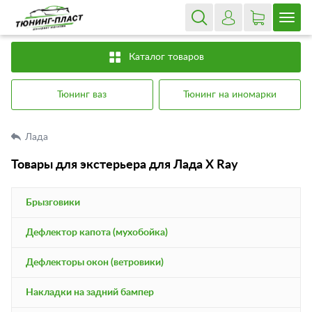
Каталог товаров
Тюнинг ваз
Тюнинг на иномарки
Лада
Товары для экстерьера для Лада X Ray
Брызговики
Дефлектор капота (мухобойка)
Дефлекторы окон (ветровики)
Накладки на задний бампер