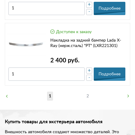
+
Подробнее
-
Доступен к заказу
Накладка на задний бампер Lada X-
Ray (нерж.сталь) "PT" (LXR221301)
2 400 руб.
+
Подробнее
-
1
2
Купить товары для экстерьера автомобиля
Внешность автомобиля создают множество деталей. Это