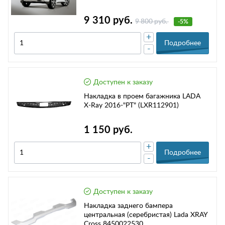
9 310 руб.
9 800 руб.
-5%
+
Подробнее
-
Доступен к заказу
Накладка в проем багажника LADA
X-Ray 2016-"PT" (LXR112901)
1 150 руб.
+
Подробнее
-
Доступен к заказу
Накладка заднего бампера
центральная (серебристая) Lada XRAY
Cross 8450022530