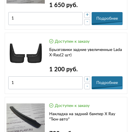
1 650 руб.
+
Подробнее
-
Доступен к заказу
Брызговики задние увеличенные Lada
X-Ray(2 шт)
1 200 руб.
+
Подробнее
-
Доступен к заказу
Накладка на задний бампер X Ray
"Тюн-авто"