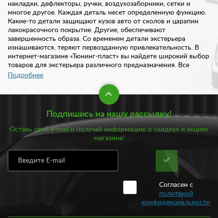
накладки, дефлекторы, ручки, воздухозаборники, сетки и
многое другое. Каждая деталь несет определенную функцию.
Какие-то детали защищают кузов авто от сколов и царапин
лакокрасочного покрытие. Другие, обеспечивают
завершенность образа. Со временем детали экстерьера
изнашиваются, теряют первозданную привлекательность. В
интернет-магазине «Тюнинг-пласт» вы найдете широкий выбор
товаров для экстерьера различного предназначения. Все
изделия отличаются высоким качеством и надежностью.
Подробнее
В нашем интернет-магазине предложен богатый ассортименте
товаров для экстерьера:
Подпишись на нашу рассылку!
Брызговики;
Оставь свой e-mail и получай информацию о скидках и акциях
Воздухозаборники;
магазина!
Дефлекторы;
Евроручки;
Жабо;
Подкрылки;
Сетки;
Согласен с
Шильдики.
политикой
конфиденциальности
Кроме того, у нас всегда есть в наличии шноркели, форточки,
звуковой сигнал, накладки на глушитель, а также такие