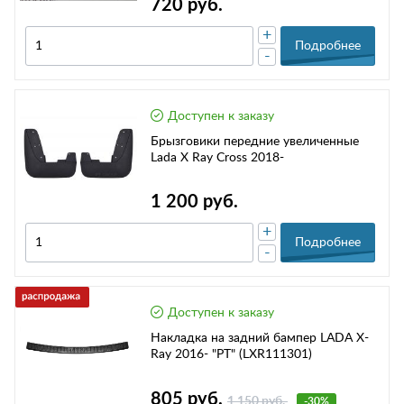
720 руб.
+
Подробнее
-
Доступен к заказу
Брызговики передние увеличенные
Lada X Ray Cross 2018-
1 200 руб.
+
Подробнее
-
Доступен к заказу
Накладка на задний бампер LADA X-
Ray 2016- "PT" (LXR111301)
805 руб.
1 150 руб.
-30%