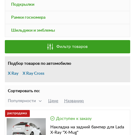
Подкрылки
Рамки госномера
Шильдики и эмблемы
Фильтр товаров
Подбор товаров по автомобилю
X Ray
X Ray Cross
Сортировать по:
Популярности
Цене
Названию
Доступен к заказу
Накладка на задний бампер для Lada
X-Ray "X-Mug"