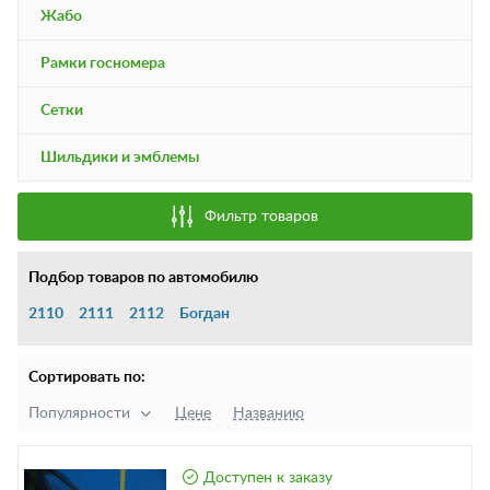
Жабо
Рамки госномера
Сетки
Шильдики и эмблемы
Фильтр товаров
Подбор товаров по автомобилю
2110
2111
2112
Богдан
Сортировать по:
Популярности
Цене
Названию
Доступен к заказу