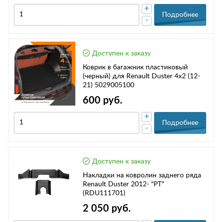
+
Подробнее
-
Доступен к заказу
Коврик в багажник пластиковый
(черный) для Renault Duster 4x2 (12-
21) 5029005100
600 руб.
+
Подробнее
-
Доступен к заказу
Накладки на ковролин заднего ряда
Renault Duster 2012- "PT"
(RDU111701)
2 050 руб.