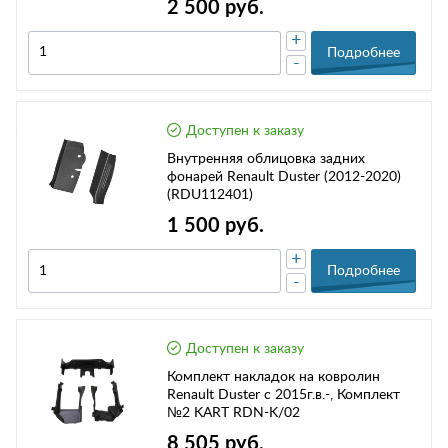
2 500 руб.
+
Подробнее
-
Доступен к заказу
Внутренняя облицовка задних
фонарей Renault Duster (2012-2020)
(RDU112401)
1 500 руб.
+
Подробнее
-
Доступен к заказу
Комплект накладок на ковролин
Renault Duster с 2015г.в.-, Комплект
№2 KART RDN-K/02
8 505 руб.