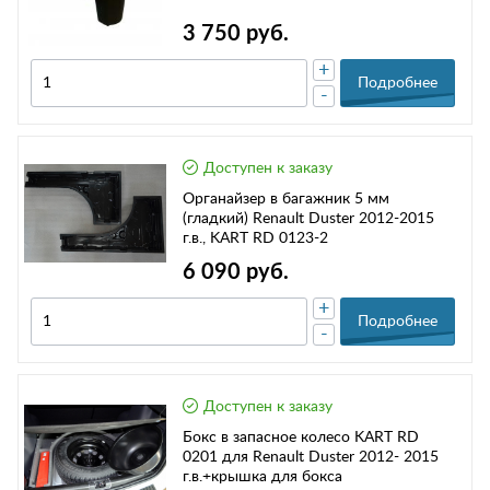
3 750 руб.
+
Подробнее
-
Доступен к заказу
Органайзер в багажник 5 мм
(гладкий) Renault Duster 2012-2015
г.в., KART RD 0123-2
6 090 руб.
+
Подробнее
-
Доступен к заказу
Бокс в запасное колесо KART RD
0201 для Renault Duster 2012- 2015
г.в.+крышка для бокса