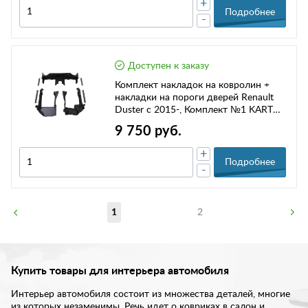
+
Подробнее
-
Доступен к заказу
Комплект накладок на ковролин +
накладки на пороги дверей Renault
Duster с 2015-, Комплект №1 KART
RDN-K/01
9 750 руб.
+
Подробнее
-
1
2
Купить товары для интерьера автомобиля
Интерьер автомобиля состоит из множества деталей, многие
из которых незаменимы. Речь идет о ковриках в салон и